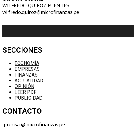
WILFREDO QUIROZ FUENTES
wilfredo.quiroz@microfinanzas.pe
SECCIONES
ECONOMÍA
EMPRESAS
FINANZAS
ACTUALIDAD
OPINIÓN
LEER PDF
PUBLICIDAD
CONTACTO
prensa @ microfinanzas.pe