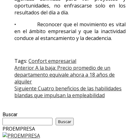
oportunidades, no enfrascarse solo en los
resultados del día a día.
• Reconocer que el movimiento es vital
en el ámbito empresarial y que la inactividad
conduce al estancamiento y la decadencia.
Tags:
Confort empresarial
Post
Anterior
A la baja: Precio promedio de un
departamento equivale ahora a 18 años de
navigation
alquiler
Siguiente
Cuatro beneficios de las habilidades
blandas que impulsan la empleabilidad
Buscar
Buscar
PROEMPRESA