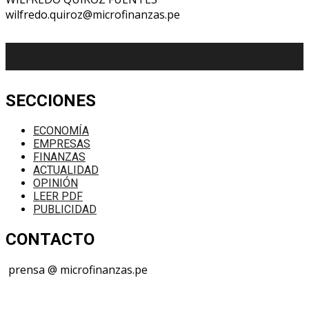
wilfredo.quiroz@microfinanzas.pe
SECCIONES
ECONOMÍA
EMPRESAS
FINANZAS
ACTUALIDAD
OPINIÓN
LEER PDF
PUBLICIDAD
CONTACTO
prensa @ microfinanzas.pe
Telegram: +51 955 573 812