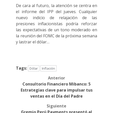
De cara al futuro, la atención se centra en
el informe del IPP del jueves. Cualquier
nuevo indicio de relajación de las
presiones inflacionistas podría reforzar
las expectativas de un tono moderado en
la reunión del FOMC de la próxima semana
y lastrar el dólar…
Tags:
Dólar
Inflación
Anterior
Post
Consultorio Financiero Mibanco: 5
navigation
Estrategias clave para impulsar tus
ventas en el Día del Padre
Siguiente
Gremio Perú Payments presentó al