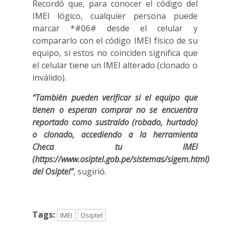
Recordó que, para conocer el código del
IMEI lógico, cualquier persona puede
marcar *#06# desde el celular y
compararlo con el código IMEI físico de su
equipo, si estos no coinciden significa que
el celular tiene un IMEI alterado (clonado o
inválido).
“También pueden verificar si el equipo que
tienen o esperan comprar no se encuentra
reportado como sustraído (robado, hurtado)
o clonado, accediendo a la herramienta
Checa tu IMEI
(https://www.osiptel.gob.pe/sistemas/sigem.html)
del Osiptel”
, sugirió.
Tags:
IMEI
Osiptel