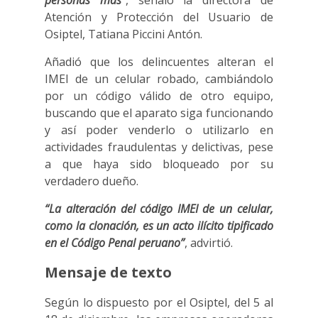
personas más”
, señaló la directora de
Atención y Protección del Usuario de
Osiptel, Tatiana Piccini Antón.
Añadió que los delincuentes alteran el
IMEI de un celular robado, cambiándolo
por un código válido de otro equipo,
buscando que el aparato siga funcionando
y así poder venderlo o utilizarlo en
actividades fraudulentas y delictivas, pese
a que haya sido bloqueado por su
verdadero dueño.
“La alteración del código IMEI de un celular,
como la clonación, es un acto ilícito tipificado
en el Código Penal peruano”
, advirtió.
Mensaje de texto
Según lo dispuesto por el Osiptel, del 5 al