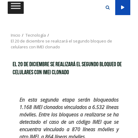
Saltar
al
contenido
Inicio
Tecnología
El 20 de diciembre se realizará el segundo bloqueo de
celulares con IMEI clonado
El 20 de diciembre se realizará el segundo bloqueo de
celulares con IMEI clonado
En esta segunda etapa serán bloqueados
1.168 IMEI clonados vinculados a 6.532 líneas
móviles. Entre los bloqueos a realizarse se ha
detectado el caso de un código IMEI que se
encuentra vinculado a 870 líneas móviles y
otro IMEI, a 864 líneas móviles.