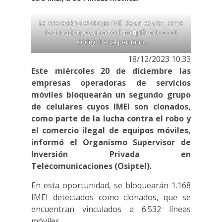
La alteración del código IMEI de un celular, como
la clonación, es un acto ilícito tipificado en el
Código Penal peruano.
18/12/2023 10:33
Este miércoles 20 de diciembre las
empresas operadoras de servicios
móviles bloquearán un segundo grupo
de celulares cuyos IMEI son clonados,
como parte de la lucha contra el robo y
el comercio ilegal de equipos móviles,
informó el Organismo Supervisor de
Inversión Privada en
Telecomunicaciones (Osiptel).
En esta oportunidad, se bloquearán 1.168
IMEI detectados como clonados, que se
encuentran vinculados a 6.532 líneas
móviles.