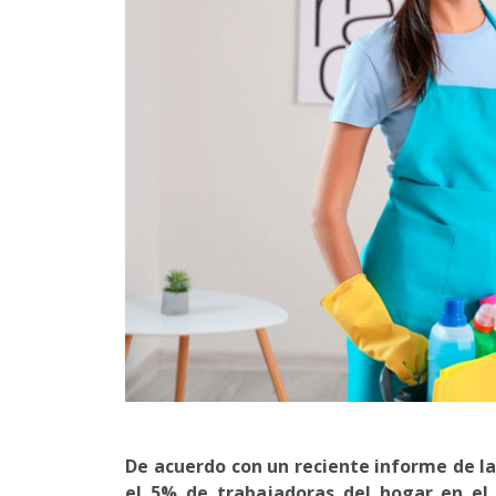
De acuerdo con un reciente informe de la
el 5% de trabajadoras del hogar en el 