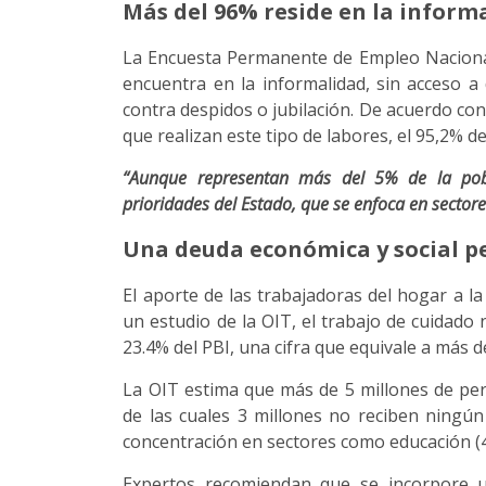
Más del 96% reside en la inform
La Encuesta Permanente de Empleo Nacional 
encuentra en la informalidad, sin acceso a
contra despidos o jubilación. De acuerdo co
que realizan este tipo de labores, el 95,2% d
“Aunque representan más del 5% de la pob
prioridades del Estado, que se enfoca en sector
Una deuda económica y social p
El aporte de las trabajadoras del hogar a 
un estudio de la OIT, el trabajo de cuidado
23.4% del PBI, una cifra que equivale a más d
La OIT estima que más de 5 millones de per
de las cuales 3 millones no reciben ningún
concentración en sectores como educación (45
Expertos recomiendan que se incorpore un