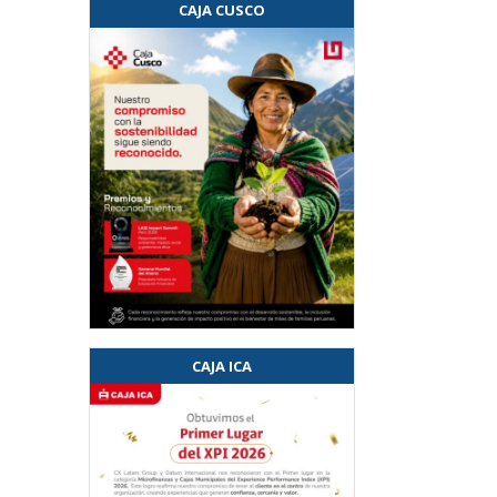
CAJA CUSCO
CAJA ICA