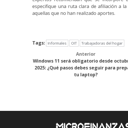
especifique una ruta clara de afiliación a l
aquellas que no han realizado aportes.
Tags:
Informales
OIT
Trabajadoras del hogar
Anterior
Post
Windows 11 será obligatorio desde octub
navigation
2025: ¿Qué pasos debes seguir para prep
tu laptop?