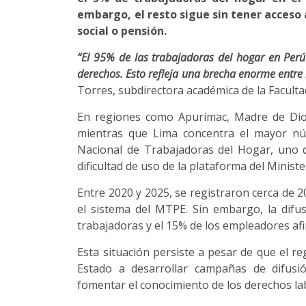
embargo, el resto sigue sin tener acceso
social o pensión.
“El 95% de las trabajadoras del hogar en Perú
derechos. Esto refleja una brecha enorme entre l
Torres, subdirectora académica de la Facult
En regiones como Apurímac, Madre de Dios
mientras que Lima concentra el mayor nú
Nacional de Trabajadoras del Hogar, uno de
dificultad de uso de la plataforma del Minis
Entre 2020 y 2025, se registraron cerca de 
el sistema del MTPE. Sin embargo, la difusi
trabajadoras y el 15% de los empleadores af
Esta situación persiste a pesar de que el re
Estado a desarrollar campañas de difusi
fomentar el conocimiento de los derechos labo