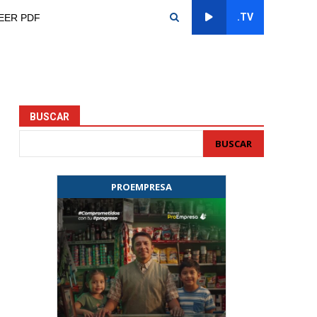
.TV
EER PDF
BUSCAR
BUSCAR
PROEMPRESA