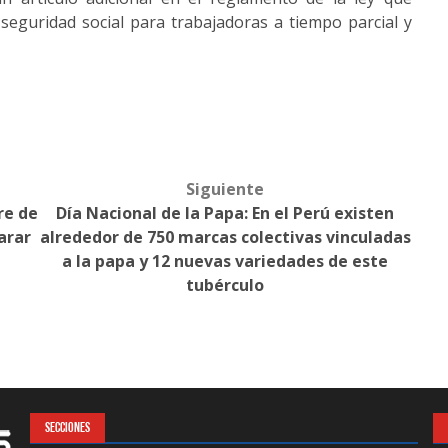
a seguridad social para trabajadoras a tiempo parcial y
Siguiente
re de
Día Nacional de la Papa: En el Perú existen
arar
alrededor de 750 marcas colectivas vinculadas
a la papa y 12 nuevas variedades de este
tubérculo
SECCIONES