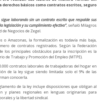
 a derechos básicos como contratos escritos, seguro
 sigue laborando sin un contrato escrito que respalde sus
a legislación y su cumplimiento efectivo”
, señaló Milagros
ad de Negocios de Zegel.
 o Amazonas, la formalización es todavía más baja,
mero de contratos registrados. Según la Federación
 los principales obstáculos para la inscripción es la
terio de Trabajo y Promoción del Empleo (MTPE).
20.000 contratos laborales de trabajadoras del hogar en
ón de la ley sigue siendo limitada: solo el 9% de las
irman conocerla.
glamento de la ley incluye disposiciones que obligan al
ón y planes regionales en lenguas originarias para
rales y la libertad sindical.