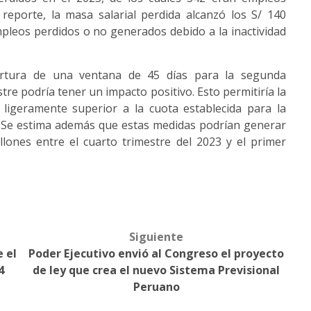
eporte, la masa salarial perdida alcanzó los S/ 140
mpleos perdidos o no generados debido a la inactividad
ertura de una ventana de 45 días para la segunda
re podría tener un impacto positivo. Esto permitiría la
ligeramente superior a la cuota establecida para la
 Se estima además que estas medidas podrían generar
lones entre el cuarto trimestre del 2023 y el primer
Siguiente
 el
Poder Ejecutivo envió al Congreso el proyecto
4
de ley que crea el nuevo Sistema Previsional
Peruano