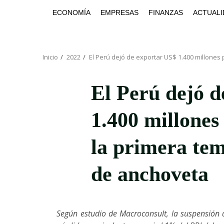
Saltar
ECONOMÍA
EMPRESAS
FINANZAS
ACTUALI
al
contenido
Inicio
2022
El Perú dejó de exportar US$ 1.400 millone
El Perú dejó d
1.400 millones
la primera te
de anchoveta
Según estudio de Macroconsult, la suspensión