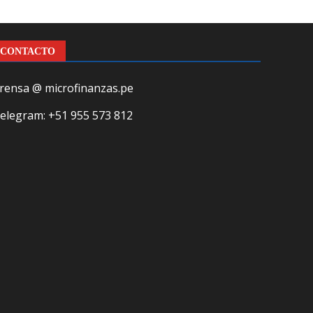
CONTACTO
rensa @ microfinanzas.pe
elegram: +51 955 573 812