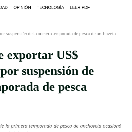
DAD
OPINIÓN
TECNOLOGÍA
LEER PDF
s por suspensión de la primera temporada de pesca de anchoveta
e exportar US$
 por suspensión de
mporada de pesca
 de la primera temporada de pesca de anchoveta ocasionó