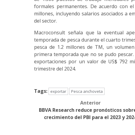
formales permanentes. De acuerdo con el r
millones, incluyendo salarios asociados a e
del sector.
Macroconsult señala que la eventual ap
temporada de pesca durante el cuarto trimest
pesca de 1.2 millones de TM, un volumen 
primera temporada que no se pudo pescar.
exportaciones por un valor de US$ 792 mil
trimestre del 2024.
Tags:
exportar
Pesca anchoveta
Anterior
Post
BBVA Research reduce pronósticos sobre
navigation
crecimiento del PBI para el 2023 y 202