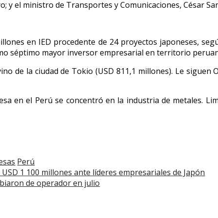
o; y el ministro de Transportes y Comunicaciones, César Sa
illones en IED procedente de 24 proyectos japoneses, segú
cimo séptimo mayor inversor empresarial en territorio perua
ovino de la ciudad de Tokio (USD 811,1 millones). Le siguen
sa en el Perú se concentró en la industria de metales. Lim
esas
Perú
 USD 1 100 millones ante líderes empresariales de Japón
biaron de operador en julio