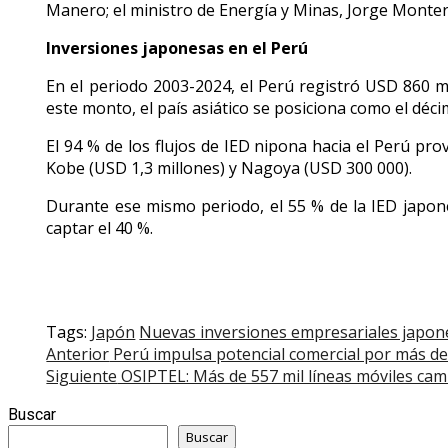
Manero; el ministro de Energía y Minas, Jorge Monter
Inversiones japonesas en el Perú
En el periodo 2003-2024, el Perú registró USD 860 m
este monto, el país asiático se posiciona como el dé
El 94 % de los flujos de IED nipona hacia el Perú pr
Kobe (USD 1,3 millones) y Nagoya (USD 300 000).
Durante ese mismo periodo, el 55 % de la IED japone
captar el 40 %.
Tags:
Japón
Nuevas inversiones empresariales japon
Post
Anterior
Perú impulsa potencial comercial por más de
Siguiente
OSIPTEL: Más de 557 mil líneas móviles cam
navigation
Buscar
Buscar