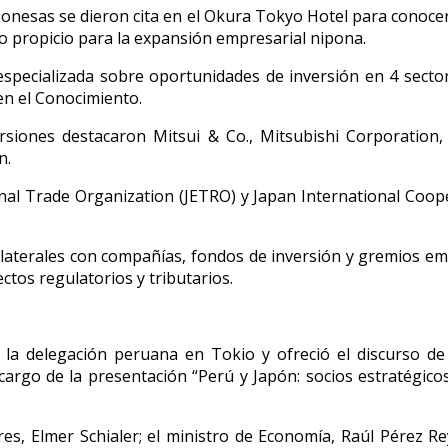
nesas se dieron cita en el Okura Tokyo Hotel para conocer,
o propicio para la expansión empresarial nipona.
specializada sobre oportunidades de inversión en 4 secto
en el Conocimiento.
versiones destacaron Mitsui & Co., Mitsubishi Corporati
n.
al Trade Organization (JETRO) y Japan International Cooper
laterales con compañías, fondos de inversión y gremios em
ctos regulatorios y tributarios.
ó la delegación peruana en Tokio y ofreció el discurso de
argo de la presentación “Perú y Japón: socios estratégicos 
res, Elmer Schialer; el ministro de Economía, Raúl Pérez Re