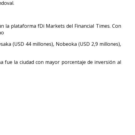
ndoval.
n la plataforma fDi Markets del Financial Times. Con
no
 Osaka (USD 44 millones), Nobeoka (USD 2,9 millones),
a fue la ciudad con mayor porcentaje de inversión al