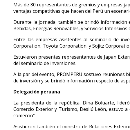
Más de 80 representantes de gremios y empresas japo
ventajas competitivas que hacen del Perú un escenari
Durante la jornada, también se brindó información e
Bebidas, Energías Renovables, y Servicios Intensivos 
Entre las empresas asistentes al seminario de in
Corporation, Toyota Corporation, y Sojitz Corporatio
Estuvieron presentes representantes de Japan Extern
del seminario de inversiones.
A la par del evento, PROMPERÚ sostuvo reuniones bi
de inversión y se brindó información respecto de aspe
Delegación peruana
La presidenta de la república, Dina Boluarte, lider
Comercio Exterior y Turismo, Desilú León, estuvo a c
comercio”.
Asistieron también el ministro de Relaciones Exterio