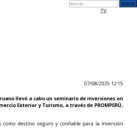
Buscar:
.TV
e Tokio
07/08/2025 12:15
eruano llevó a cabo un seminario de inversiones en
omercio Exterior y Turismo, a través de PROMPERÚ,
ís como destino seguro y confiable para la inversión