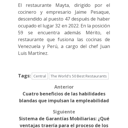
El restaurante Mayta, dirigido por el
cocinero y empresario Jaime Pesaque,
descendido al puesto 47 después de haber
ocupado el lugar 32 en 2022. En la posición
59 se encuentra además Mérito, el
restaurante que fusiona las cocinas de
Venezuela y Perú, a cargo del chef Juan
Luis Martínez.
Tags:
Central
The World's 50 Best Restaurants
Anterior
Post
Cuatro beneficios de las habilidades
navigation
blandas que impulsan la empleabilidad
Siguiente
Sistema de Garantías Mobiliarias: ¿Qué
ventajas traería para el proceso de los