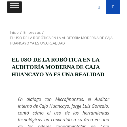
Saltar
al
contenido
Inicio
Empresas
EL USO DE LA ROBÓTICA EN LA AUDITORÍA MODERNA DE CAJA
HUANCAYO YA ES UNA REALIDAD
EL USO DE LA ROBÓTICA EN LA
AUDITORÍA MODERNA DE CAJA
HUANCAYO YA ES UNA REALIDAD
En diálogo con Microfinanzas, el Auditor
Interno de Caja Huancayo, Jorge Luis Gonzalo,
contó cómo el uso de las herramientas
tecnológicas ha convertido a su área en uno
de los pilares fundamentales de Caja