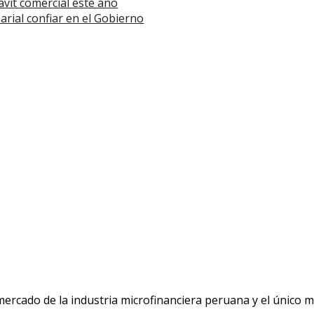
vit comercial este año
rial confiar en el Gobierno
 mercado de la industria microfinanciera peruana y el único 