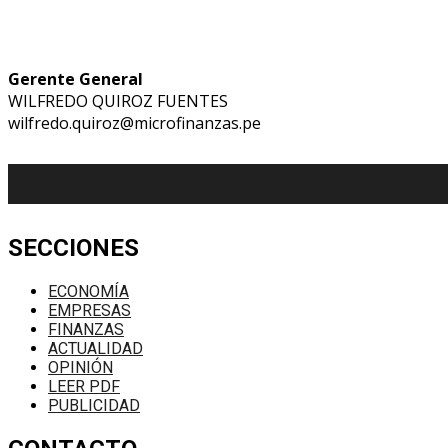
Gerente General
WILFREDO QUIROZ FUENTES
wilfredo.quiroz@microfinanzas.pe
SECCIONES
ECONOMÍA
EMPRESAS
FINANZAS
ACTUALIDAD
OPINIÓN
LEER PDF
PUBLICIDAD