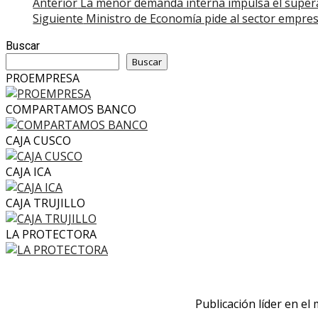
Post
Anterior
La menor demanda interna impulsa el superá
Siguiente
Ministro de Economía pide al sector empresa
navigation
Buscar
Buscar
PROEMPRESA
COMPARTAMOS BANCO
CAJA CUSCO
CAJA ICA
CAJA TRUJILLO
LA PROTECTORA
Publicación líder en el