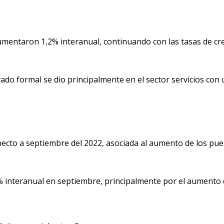
mentaron 1,2% interanual, continuando con las tasas de crec
vado formal se dio principalmente en el sector servicios con 
specto a septiembre del 2022, asociada al aumento de los pu
% interanual en septiembre, principalmente por el aumento de