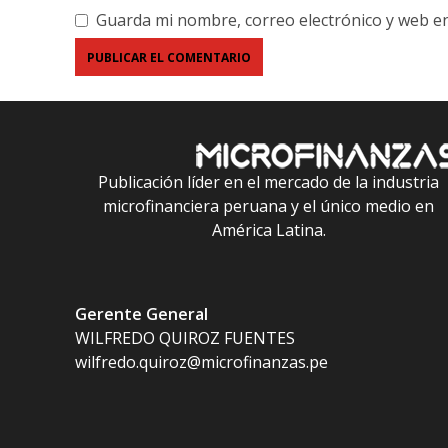
Guarda mi nombre, correo electrónico y web e
Publicación líder en el mercado de la industria
microfinanciera peruana y el único medio en
América Latina.
Gerente General
WILFREDO QUIROZ FUENTES
wilfredo.quiroz@microfinanzas.pe