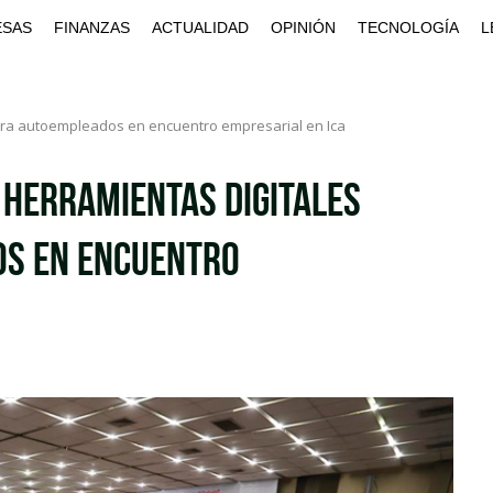
ESAS
FINANZAS
ACTUALIDAD
OPINIÓN
TECNOLOGÍA
L
para autoempleados en encuentro empresarial en Ica
 herramientas digitales
s en encuentro