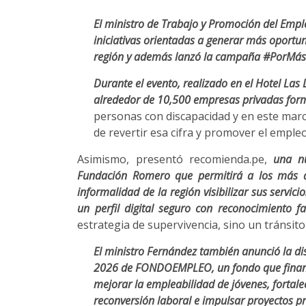
El ministro de Trabajo y Promoción del Empl
iniciativas orientadas a generar más oportu
región y además lanzó la campaña #PorMás
Durante el evento, realizado en el Hotel Las 
alrededor de 10,500 empresas privadas for
personas con discapacidad y en este marc
de revertir esa cifra y promover el empleo
Asimismo, presentó recomienda.pe,
una nu
Fundación Romero que permitirá a los más d
informalidad de la región visibilizar sus servic
un perfil digital seguro con reconocimiento fa
estrategia de supervivencia, sino un tránsito
El ministro Fernández también anunció la dis
2026 de FONDOEMPLEO, un fondo que financi
mejorar la empleabilidad de jóvenes, fortal
reconversión laboral e impulsar proyectos pr