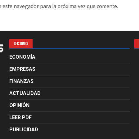
n este navegador para la próxima vez que comente.
SECCIONES
ECONOMÍA
EMPRESAS
FINANZAS
ACTUALIDAD
OPINIÓN
LEER PDF
PUBLICIDAD