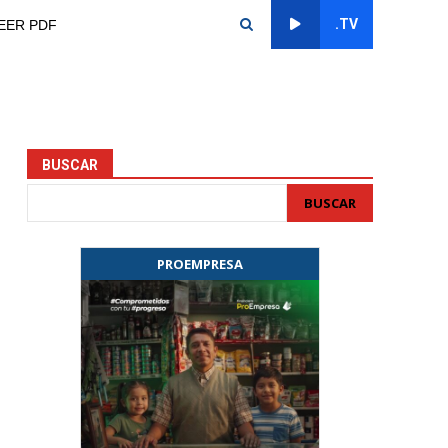
.TV
EER PDF
BUSCAR
BUSCAR
PROEMPRESA