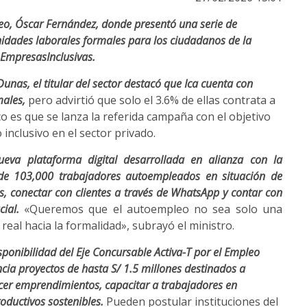
eo, Óscar Fernández, donde presentó una serie de
nidades laborales formales para los ciudadanos de la
EmpresasInclusivas.
Dunas, el titular del sector destacó que Ica cuenta con
males,
pero advirtió que solo el 3.6% de ellas contrata a
o es que se lanza la referida campaña con el objetivo
 inclusivo en el sector privado.
eva plataforma digital desarrollada en alianza con la
e 103,000 trabajadores autoempleados en situación de
ios, conectar con clientes a través de WhatsApp y contar con
cial.
«Queremos que el autoempleo no sea solo una
 real hacia la formalidad», subrayó el ministro.
ponibilidad del Eje Concursable Activa-T por el Empleo
a proyectos de hasta S/ 1.5 millones destinados a
ecer emprendimientos, capacitar a trabajadores en
oductivos sostenibles.
Pueden postular instituciones del