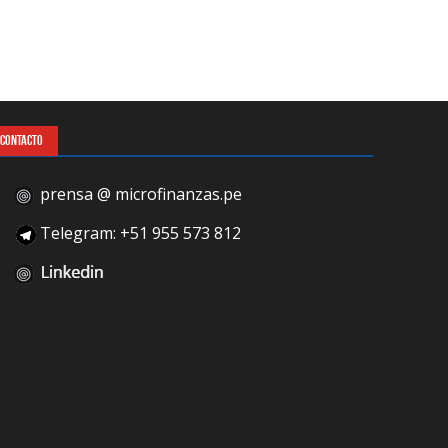
CONTACTO
prensa @ microfinanzas.pe
Telegram: +51 955 573 812