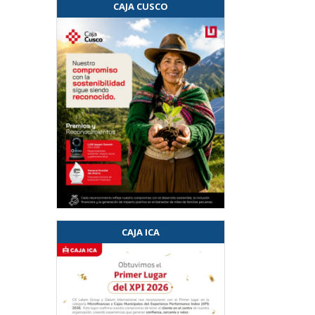
CAJA CUSCO
CAJA ICA