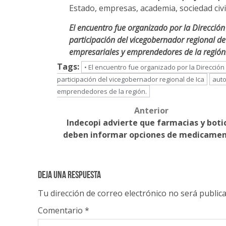
Estado, empresas, academia, sociedad civ
El encuentro fue organizado por la Direcció
participación del vicegobernador regional de
empresariales y emprendedores de la región
Tags:
• El encuentro fue organizado por la Direcció
participación del vicegobernador regional de Ica
auto
emprendedores de la región.
Anterior
Post
Indecopi advierte que farmacias y boti
navigation
deben informar opciones de medicame
Deja una respuesta
Tu dirección de correo electrónico no será publica
Comentario
*