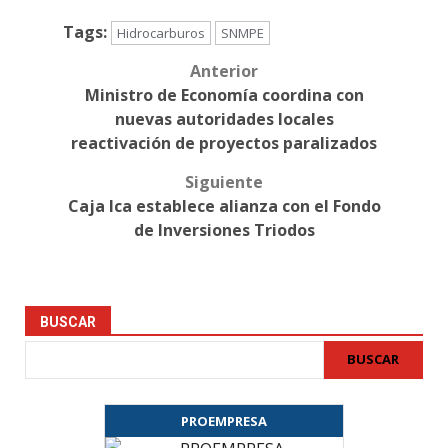
Tags:
Hidrocarburos
SNMPE
Anterior
Post
Ministro de Economía coordina con
navigation
nuevas autoridades locales
reactivación de proyectos paralizados
Siguiente
Caja Ica establece alianza con el Fondo
de Inversiones Triodos
BUSCAR
BUSCAR
PROEMPRESA