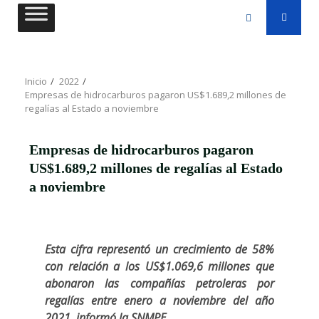
Saltar
al
contenido
Inicio
2022
Empresas de hidrocarburos pagaron US$1.689,2 millones de
regalías al Estado a noviembre
Empresas de hidrocarburos pagaron
US$1.689,2 millones de regalías al Estado
a noviembre
Esta cifra representó un crecimiento de 58%
con relación a los US$1.069,6 millones que
abonaron las compañías petroleras por
regalías entre enero a noviembre del año
2021, informó la SNMPE.