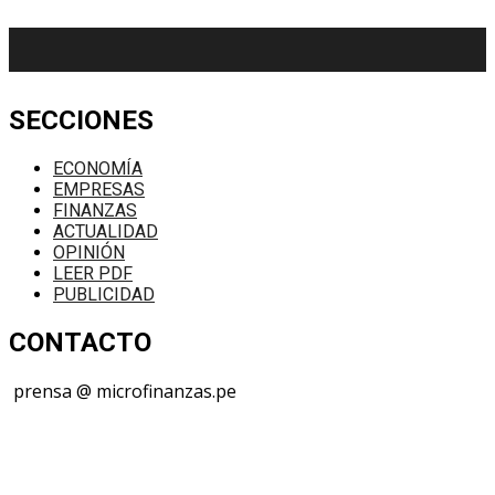
SECCIONES
ECONOMÍA
EMPRESAS
FINANZAS
ACTUALIDAD
OPINIÓN
LEER PDF
PUBLICIDAD
CONTACTO
prensa @ microfinanzas.pe
Telegram: +51 955 573 812