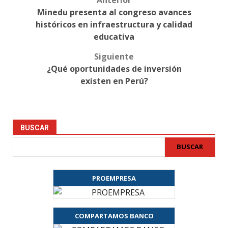
Anterior
Post
Minedu presenta al congreso avances
navigation
históricos en infraestructura y calidad
educativa
Siguiente
¿Qué oportunidades de inversión
existen en Perú?
BUSCAR
BUSCAR
PROEMPRESA
COMPARTAMOS BANCO