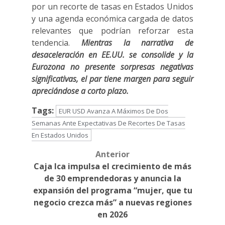
por un recorte de tasas en Estados Unidos
y una agenda económica cargada de datos
relevantes que podrían reforzar esta
tendencia.
Mientras la narrativa de
desaceleración en EE.UU. se consolide y la
Eurozona no presente sorpresas negativas
significativas, el par tiene margen para seguir
apreciándose a corto plazo.
Tags:
EUR USD Avanza A Máximos De Dos
Semanas Ante Expectativas De Recortes De Tasas
En Estados Unidos
Anterior
Post
Caja Ica impulsa el crecimiento de más
navigation
de 30 emprendedoras y anuncia la
expansión del programa “mujer, que tu
negocio crezca más” a nuevas regiones
en 2026