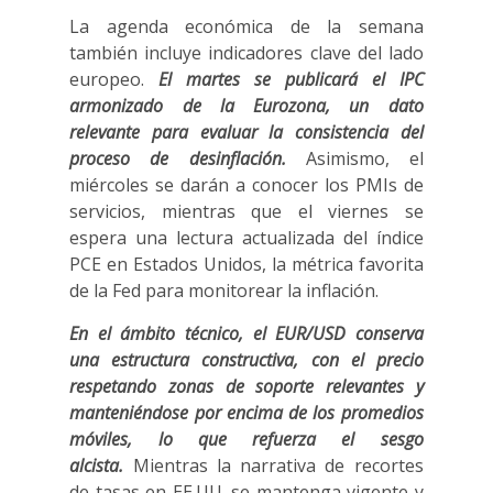
La agenda económica de la semana
también incluye indicadores clave del lado
europeo.
El martes se publicará el IPC
armonizado de la Eurozona, un dato
relevante para evaluar la consistencia del
proceso de desinflación.
Asimismo, el
miércoles se darán a conocer los PMIs de
servicios, mientras que el viernes se
espera una lectura actualizada del índice
PCE en Estados Unidos, la métrica favorita
de la Fed para monitorear la inflación.
En el ámbito técnico, el EUR/USD conserva
una estructura constructiva, con el precio
respetando zonas de soporte relevantes y
manteniéndose por encima de los promedios
móviles, lo que refuerza el sesgo
alcista.
Mientras la narrativa de recortes
de tasas en EE.UU. se mantenga vigente y