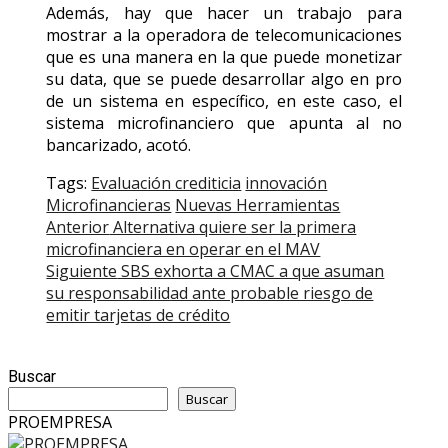
Además, hay que hacer un trabajo para
mostrar a la operadora de telecomunicaciones
que es una manera en la que puede monetizar
su data, que se puede desarrollar algo en pro
de un sistema en específico, en este caso, el
sistema microfinanciero que apunta al no
bancarizado, acotó.
Tags:
Evaluación crediticia
innovación
Microfinancieras
Nuevas Herramientas
Post
Anterior
Alternativa quiere ser la primera
microfinanciera en operar en el MAV
navigation
Siguiente
SBS exhorta a CMAC a que asuman
su responsabilidad ante probable riesgo de
emitir tarjetas de crédito
Buscar
Buscar
PROEMPRESA