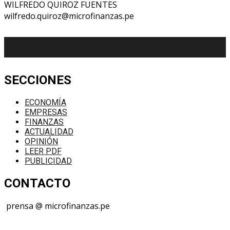
WILFREDO QUIROZ FUENTES
wilfredo.quiroz@microfinanzas.pe
SECCIONES
ECONOMÍA
EMPRESAS
FINANZAS
ACTUALIDAD
OPINIÓN
LEER PDF
PUBLICIDAD
CONTACTO
prensa @ microfinanzas.pe
Telegram: +51 955 573 812