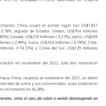
portación, China ocupó el primer lugar con US$1.667
e 0,18%; seguido de Estados Unidos, US$764 millones
,80%); Canadá, US$218 millones (-9,27%); Japón, US$209
lones (-2,49%); Suiza, US$164 millones (-6,78%); Chile,
millones (+74,72%); y Corea del Sur, US$129 millones
portación en noviembre del 2022, solo dos mostraron
 hacia China, respecto al noviembre del 2021, se debió
 minerales de cobre y sus concentrados, pues totalizaron
men incrementó en 36,28%.
nerales, como el caso del cobre a venido disminuyendo en