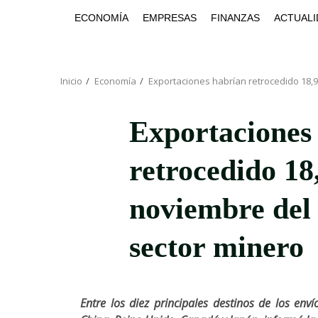
Saltar
ECONOMÍA
EMPRESAS
FINANZAS
ACTUALI
al
contenido
Inicio
Economía
Exportaciones habrían retrocedido 18,9
Exportaciones
retrocedido 1
noviembre del 
sector minero
Entre los diez principales destinos de los enví