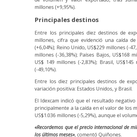
millones (+9,95%).
Principales destinos
Entre los principales diez destinos de ex
millones, cifra que evidenció una caída d
(+6,04%); Reino Unido, US$229 millones (-47
millones (-36,38%); Países Bajos, US$168 mil
US$ 149 millones (-2,83%); Brasil, US$145 
(-49,10%).
Entre los diez principales destinos de ex
variación positiva: Estados Unidos, y Brasil.
El Idexcam indicó que el resultado negativo
principalmente a la caída en el valor de los
US$1.036 millones (-5,29%), aunque el volu
«Recordemos que el precio internacional de mi
los últimos meses»
, comentó Quiñones.