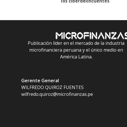
navigation
los ciberdelincuentes
Publicación líder en el mercado de la industria
microfinanciera peruana y el único medio en
América Latina.
Gerente General
WILFREDO QUIROZ FUENTES
wilfredo.quiroz@microfinanzas.pe