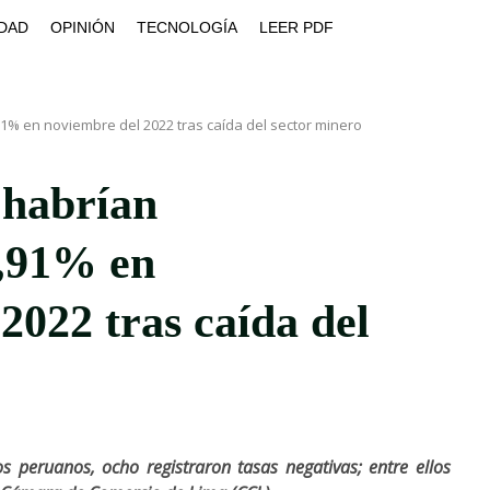
DAD
OPINIÓN
TECNOLOGÍA
LEER PDF
1% en noviembre del 2022 tras caída del sector minero
 habrían
8,91% en
2022 tras caída del
os peruanos, ocho registraron tasas negativas; entre ellos