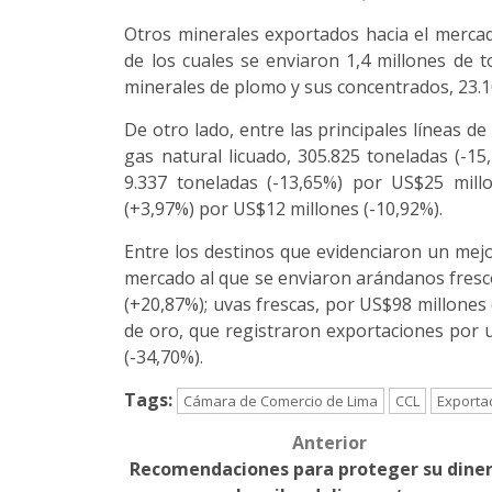
Otros minerales exportados hacia el mercad
de los cuales se enviaron 1,4 millones de t
minerales de plomo y sus concentrados, 23.1
De otro lado, entre las principales líneas 
gas natural licuado, 305.825 toneladas (-15
9.337 toneladas (-13,65%) por US$25 millo
(+3,97%) por US$12 millones (-10,92%).
Entre los destinos que evidenciaron un mej
mercado al que se enviaron arándanos fresco
(+20,87%); uvas frescas, por US$98 millones 
de oro, que registraron exportaciones por u
(-34,70%).
Tags:
Cámara de Comercio de Lima
CCL
Exporta
Anterior
Post
Recomendaciones para proteger su diner