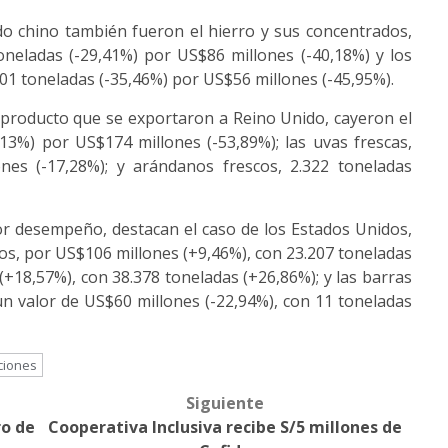
o chino también fueron el hierro y sus concentrados,
oneladas (-29,41%) por US$86 millones (-40,18%) y los
01 toneladas (-35,46%) por US$56 millones (-45,95%).
de producto que se exportaron a Reino Unido, cayeron el
,13%) por US$174 millones (-53,89%); las uvas frescas,
nes (-17,28%); y arándanos frescos, 2.322 toneladas
or desempeño, destacan el caso de los Estados Unidos,
s, por US$106 millones (+9,46%), con 23.207 toneladas
(+18,57%), con 38.378 toneladas (+26,86%); y las barras
n valor de US$60 millones (-22,94%), con 11 toneladas
ciones
Siguiente
o de
Cooperativa Inclusiva recibe S/5 millones de