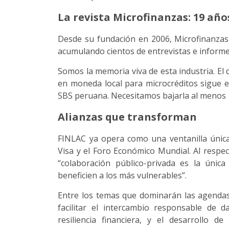
La revista Microfinanzas: 19 añ
Desde su fundación en 2006, Microfinanzas
acumulando cientos de entrevistas e informe
Somos la memoria viva de esta industria. El
en moneda local para microcréditos sigue en
SBS peruana. Necesitamos bajarla al menos 
Alianzas que transforman
FINLAC ya opera como una ventanilla únic
Visa y el Foro Económico Mundial. Al respec
“colaboración público-privada es la única
beneficien a los más vulnerables”.
Entre los temas que dominarán las agendas 
facilitar el intercambio responsable de d
resiliencia financiera, y el desarrollo 