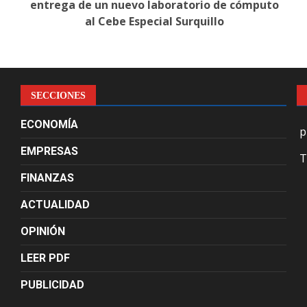
r
entrega de un nuevo laboratorio de cómputo
al Cebe Especial Surquillo
SECCIONES
ECONOMÍA
p
EMPRESAS
T
FINANZAS
ACTUALIDAD
OPINIÓN
LEER PDF
PUBLICIDAD