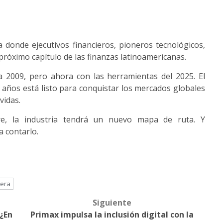
 donde ejecutivos financieros, pioneros tecnológicos,
próximo capítulo de las finanzas latinoamericanas.
a 2009, pero ahora con las herramientas del 2025. El
 años está listo para conquistar los mercados globales
 vidas.
e, la industria tendrá un nuevo mapa de ruta. Y
a contarlo.
iera
Siguiente
 ¿En
Primax impulsa la inclusión digital con la