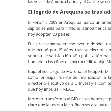
las voces de América Latina y el Caribe se es
El legado de Arequipa se trasla
El Foromic 2009 en Arequipa marcó un antes 
capital semilla para fintechs latinoamerican
hoy adoptan 23 países.
Fue precisamente en ese evento donde Luis
que ocupó por 15 años tras su elección en
sonrisa de satisfacción. «Su publicación h
humano a las cifras del microcrédito», dijo 
Bajo el liderazgo de Moreno, el Grupo BID 
como principal fuente de financiación a l
directorio ejecutivo de BID Invest y el comi
que hoy impulsa FINLAC.
Moreno transformó al BID de un banco de p
claro que la revista Microfinanzas era parte