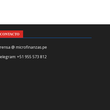
CONTACTO
rensa @ microfinanzas.pe
elegram: +51 955 573 812