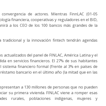
 convergencia de actores. Mientras FinnLAC (01-05
logía financiera, cooperativas y reguladores en el BID,
unirá a los CEO de los 100 bancos más grandes de la
 tradicional y la innovación fintech tendrán agendas
s actualizados del panel de FINLAC, América Latina y el
da en servicios financieros. El 27% de sus habitantes
sistema financiero formal (frente al 3% en países de
réstamo bancario en el último año (la mitad que en las
, representan a 130 millones de personas que no pueden
nciar su primera vivienda. FINLAC viene a romper esas
ades rurales, poblaciones indígenas, mujeres y