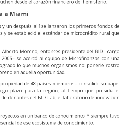
cuchen desde el corazón financiero del hemisferio.
da a Miami
y un después: allí se lanzaron los primeros fondos de
as y se estableció el estándar de microcrédito rural que
 Alberto Moreno, entonces presidente del BID –cargo
 2005– se acercó al equipo de Microfinanzas con una
a logrado lo que muchos organismos no: ponerle rostro
Moreno en aquella oportunidad.
–propiedad de 48 países miembros– consolidó su papel
argo plazo para la región, al tiempo que presidía el
té de donantes del BID Lab, el laboratorio de innovación
royectos en un banco de conocimiento. Y siempre tuvo
 esencial de ese ecosistema de conocimiento.