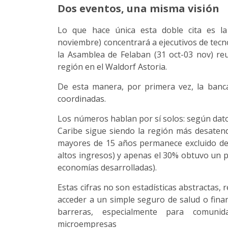
Dos eventos, una misma visión
Lo que hace única esta doble cita es la
noviembre) concentrará a ejecutivos de tecno
la Asamblea de Felaban (31 oct-03 nov) re
región en el Waldorf Astoria.
De esta manera, por primera vez, la banca
coordinadas.
Los números hablan por sí solos: según dato
Caribe sigue siendo la región más desatendi
mayores de 15 años permanece excluido del 
altos ingresos) y apenas el 30% obtuvo un p
economías desarrolladas).
Estas cifras no son estadísticas abstractas
acceder a un simple seguro de salud o fina
barreras, especialmente para comunid
microempresas