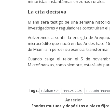
minoristas instantáneas en zonas rurales.
La cita decisiva
Miami será testigo de una semana histórica
investigadores y reguladores construirán el 
Volveremos a sentir la energía de Arequip
microcrédito que nació en los Andes hace 16
de Miami sin perder su esencia: transformar
Cuando caiga el telón el 5 de noviembr
Microfinanzas, como siempre, estará ahí par
Tags:
Felaban 59°
FinnLAC 2025
Inclusión Financ
Anterior
Post
Fondos mutuos y depósitos a plazo fijo: