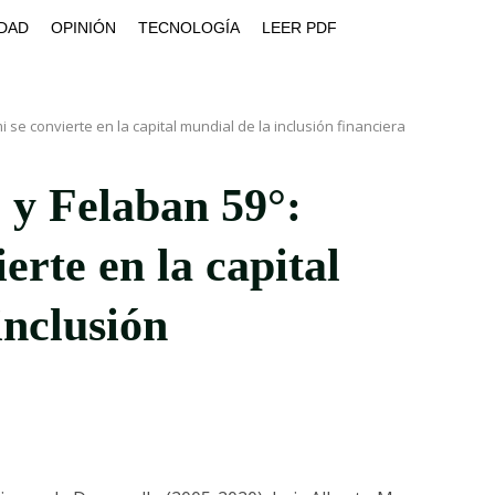
DAD
OPINIÓN
TECNOLOGÍA
LEER PDF
 se convierte en la capital mundial de la inclusión financiera
y Felaban 59°:
erte en la capital
inclusión