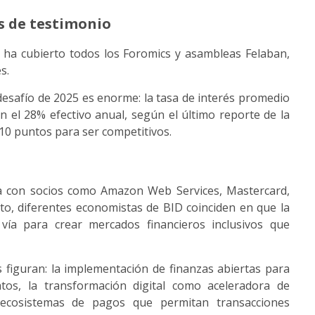
os de testimonio
 ha cubierto todos los Foromics y asambleas Felaban,
s.
 desafío de 2025 es enorme: la tasa de interés promedio
 el 28% efectivo anual, según el último reporte de la
10 puntos para ser competitivos.
a con socios como Amazon Web Services, Mastercard,
to, diferentes economistas de BID coinciden en que la
 vía para crear mercados financieros inclusivos que
figuran: la implementación de finanzas abiertas para
atos, la transformación digital como aceleradora de
de ecosistemas de pagos que permitan transacciones