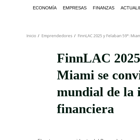
Saltar
ECONOMÍA
EMPRESAS
FINANZAS
ACTUALI
al
contenido
Inicio
Emprendedores
FinnLAC 2025 y Felaban 59°: Miami
FinnLAC 2025 
Miami se convi
mundial de la 
financiera