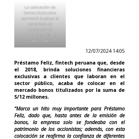
La colocación de
bonos titulizados
permitirá duplicar el
portafolio de
colocaciones
crediticias, afirmó
Carlos Farro.
12/07/2024 14:05
Préstamo Feliz, fintech peruana que, desde
el 2018, brinda soluciones financieras
exclusivas a clientes que laboran en el
sector público, acaba de colocar en el
mercado bonos titulizados por la suma de
S/12 millones.
“Marca un hito muy importante para Préstamo
Feliz, dado que, hasta antes de la emisión de
bonos, la empresa solo se fondeaba con el
patrimonio de los accionistas; además, con esta
colocación se reafirma la confianza de diferentes