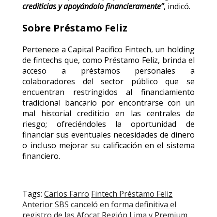
crediticias y apoyándolo financieramente”
, indicó.
Sobre Préstamo Feliz
Pertenece a Capital Pacifico Fintech, un holding
de fintechs que, como Préstamo Feliz, brinda el
acceso a préstamos personales a
colaboradores del sector público que se
encuentran restringidos al financiamiento
tradicional bancario por encontrarse con un
mal historial crediticio en las centrales de
riesgo; ofreciéndoles la oportunidad de
financiar sus eventuales necesidades de dinero
o incluso mejorar su calificación en el sistema
financiero.
Tags:
Carlos Farro
Fintech Préstamo Feliz
Post
Anterior
SBS canceló en forma definitiva el
registro de las Afocat Región Lima y Premium