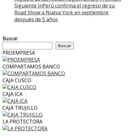
navigation
Siguiente
InPerú confirma el regreso de su
Road Show a Nueva York en septiembre
después de 5 años
Buscar
Buscar
PROEMPRESA
COMPARTAMOS BANCO
CAJA CUSCO
CAJA ICA
CAJA TRUJILLO
LA PROTECTORA