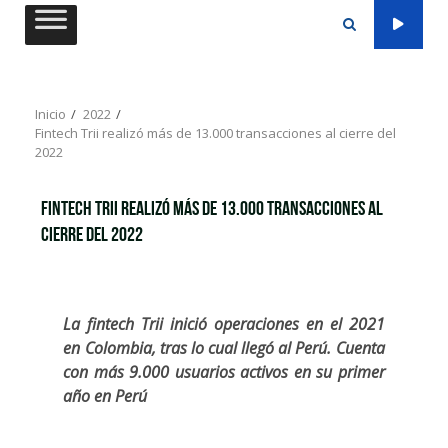
Saltar
al
contenido
Inicio
2022
Fintech Trii realizó más de 13.000 transacciones al cierre del
2022
Fintech Trii realizó más de 13.000 transacciones al
cierre del 2022
La fintech Trii inició operaciones en el 2021
en Colombia, tras lo cual llegó al Perú. Cuenta
con más 9.000 usuarios activos en su primer
año en Perú