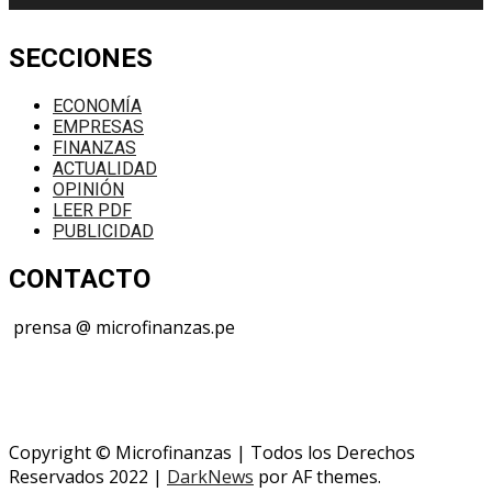
SECCIONES
ECONOMÍA
EMPRESAS
FINANZAS
ACTUALIDAD
OPINIÓN
LEER PDF
PUBLICIDAD
CONTACTO
prensa @ microfinanzas.pe
Telegram: +51 955 573 812
Copyright © Microfinanzas | Todos los Derechos
Reservados 2022
|
DarkNews
por AF themes.