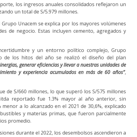
eporte, los ingresos anuales consolidados reflejaron un
ando un total de S/5.979 millones.
el Grupo Unacem se explica por los mayores volúmenes
des de negocio. Estas incluyen cemento, agregados y
certidumbre y un entorno político complejo, Grupo
 de los hitos del año se realizó el diseño del plan
inergias, generar eficiencias y llevar a nuestras unidades de
cimiento y experiencia acumulados en más de 60 años”
,
fue de S/660 millones, lo que superó los S/575 millones
bitda reportado fue 1.3% mayor al año anterior, sin
 menor a lo alcanzado en el 2021 de 30,6%, explicado
bustibles y materias primas, que fueron parcialmente
ios promedio.
ersiones durante el 2022, los desembolsos ascendieron a