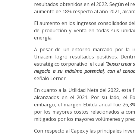
resultados obtenidos en el 2022. Según el r
aumento de 18% respecto al año 2021, alcanz
El aumento en los ingresos consolidados d
de producción y venta en todas sus unida
energía.
A pesar de un entorno marcado por la in
Unacem logró resultados positivos. Dentro
estratégico corporativo, el cual
“busca crear s
negocio a su máximo potencial, con el cono
señaló Lerner.
En cuanto a la Utilidad Neta del 2022, esta 
alcanzados en el 2021. Por su lado, el E
embargo, el margen Ebitda anual fue 26,3%
por los mayores costos relacionados a com
mitigados por los mayores volúmenes y prec
Con respecto al Capex y las principales inv