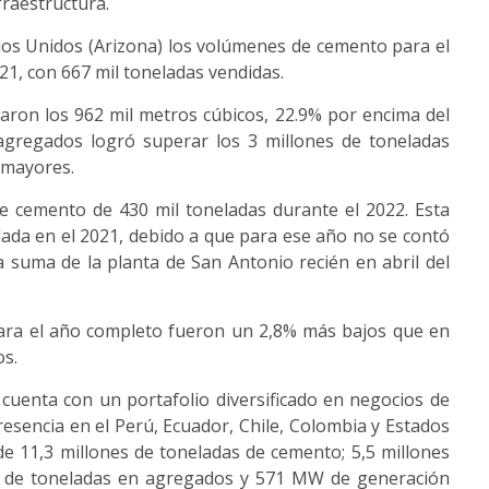
fraestructura.
dos Unidos (Arizona) los volúmenes de cemento para el
21, con 667 mil toneladas vendidas.
aron los 962 mil metros cúbicos, 22.9% por encima del
agregados logró superar los 3 millones de toneladas
 mayores.
e cemento de 430 mil toneladas durante el 2022. Esta
ada en el 2021, debido a que para ese año no se contó
 suma de la planta de San Antonio recién en abril del
para el año completo fueron un 2,8% más bajos que en
os.
uenta con un portafolio diversificado en negocios de
resencia en el Perú, Ecuador, Chile, Colombia y Estados
de 11,3 millones de toneladas de cemento; 5,5 millones
es de toneladas en agregados y 571 MW de generación