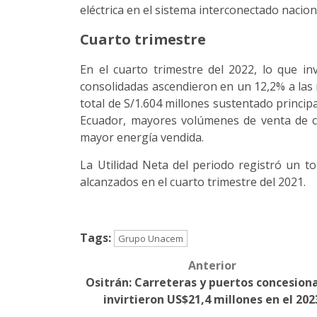
eléctrica en el sistema interconectado nacio
Cuarto trimestre
En el cuarto trimestre del 2022, lo que in
consolidadas ascendieron en un 12,2% a las 
total de S/1.604 millones sustentado princi
Ecuador, mayores volúmenes de venta de c
mayor energía vendida.
La Utilidad Neta del periodo registró un to
alcanzados en el cuarto trimestre del 2021.
Tags:
Grupo Unacem
Anterior
Post
Ositrán: Carreteras y puertos concesion
navigation
invirtieron US$21,4 millones en el 202