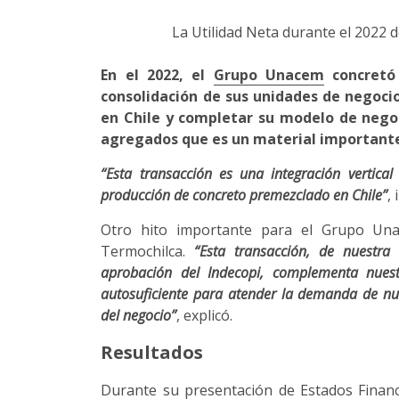
La Utilidad Neta durante el 2022 
En el 2022, el
Grupo Unacem
concretó 
consolidación de sus unidades de negocio
en Chile y completar su modelo de nego
agregados que es un material importante
“Esta transacción es una integración vertic
producción de concreto premezclado en Chile”
,
Otro hito importante para el Grupo Una
Termochilca.
“Esta transacción, de nuestra
aprobación del Indecopi, complementa nuest
autosuficiente para atender la demanda de nues
del negocio”
, explicó.
Resultados
Durante su presentación de Estados Financ