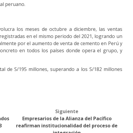
nal peruano.
volucra los meses de octubre a diciembre, las ventas
registradas en el mismo periodo del 2021, logrando un
palmente por el aumento de venta de cemento en Perú y
oncreto en todos los países donde opera el grupo, y
tal de S/195 millones, superando a los S/182 millones
Siguiente
ados
Empresarios de la Alianza del Pacífico
3
reafirman institucionalidad del proceso de
integración