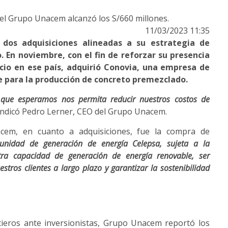
del Grupo Unacem alcanzó los S/660 millones.
11/03/2023 11:35
dos adquisiciones alineadas a su estrategia de
. En noviembre, con el fin de reforzar su presencia
cio en ese país, adquirió Conovia, una empresa de
 para la producción de concreto premezclado.
al que esperamos nos permita reducir nuestros costos de
 indicó Pedro Lerner, CEO del Grupo Unacem.
cem, en cuanto a adquisiciones, fue la compra de
 unidad de generación de energía Celepsa, sujeta a la
ra capacidad de generación de energía renovable, ser
tros clientes a largo plazo y garantizar la sostenibilidad
ieros ante inversionistas, Grupo Unacem reportó los