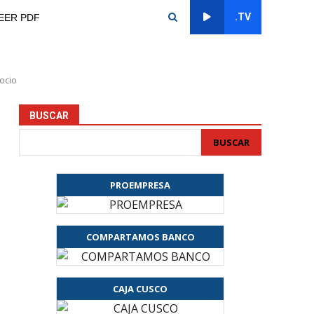
.TV
EER PDF
ocio
BUSCAR
BUSCAR
PROEMPRESA
COMPARTAMOS BANCO
CAJA CUSCO