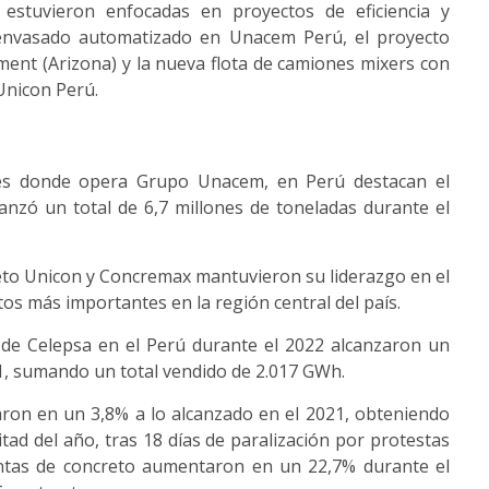
estuvieron enfocadas en proyectos de eficiencia y
 envasado automatizado en Unacem Perú, el proyecto
ent (Arizona) y la nueva flota de camiones mixers con
Unicon Perú.
íses donde opera Grupo Unacem, en Perú destacan el
zó un total de 6,7 millones de toneladas durante el
to Unicon y Concremax mantuvieron su liderazgo en el
s más importantes en la región central del país.
 de Celepsa en el Perú durante el 2022 alcanzaron un
21, sumando un total vendido de 2.017 GWh.
ron en un 3,8% a lo alcanzado en el 2021, obteniendo
d del año, tras 18 días de paralización por protestas
ventas de concreto aumentaron en un 22,7% durante el