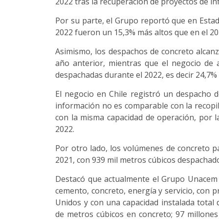
2022 tras la recuperación de proyectos de in
Por su parte, el Grupo reportó que en Esta
2022 fueron un 15,3% más altos que en el 20
Asimismo, los despachos de concreto alcanz
año anterior, mientras que el negocio de 
despachadas durante el 2022, es decir 24,7%
El negocio en Chile registró un despacho d
información no es comparable con la recopil
con la misma capacidad de operación, por la
2022.
Por otro lado, los volúmenes de concreto 
2021, con 939 mil metros cúbicos despachad
Destacó que actualmente el Grupo Unacem c
cemento, concreto, energía y servicio, con p
Unidos y con una capacidad instalada total 
de metros cúbicos en concreto; 97 millon