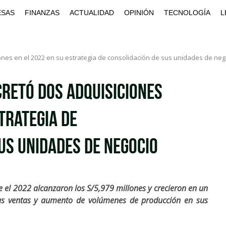
ESAS
FINANZAS
ACTUALIDAD
OPINIÓN
TECNOLOGÍA
L
es en el 2022 en su estrategia de consolidación de sus unidades de neg
retó dos adquisiciones
trategia de
us unidades de negocio
el 2022 alcanzaron los S/5,979 millones y crecieron en un
das ventas y aumento de volúmenes de producción en sus