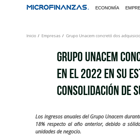
Saltar
ECONOMÍA
EMPR
al
contenido
Inicio
Empresas
Grupo Unacem concretó dos adquisicion
Grupo Unacem conc
en el 2022 en su es
consolidación de s
Los ingresos anuales del Grupo Unacem durante 
18% respecto al año anterior, debido a sóli
unidades de negocio.