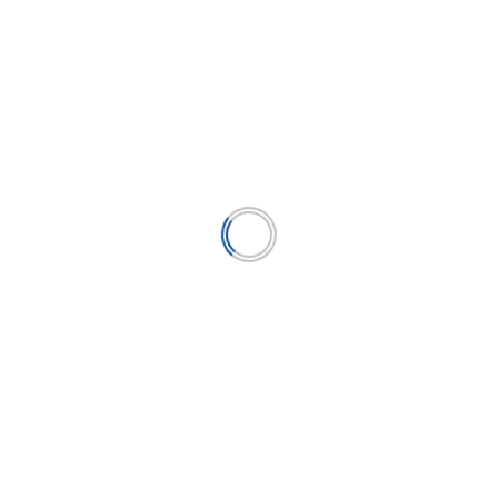
Comentario
*
Nombre
*
Correo electrónico
*
Web