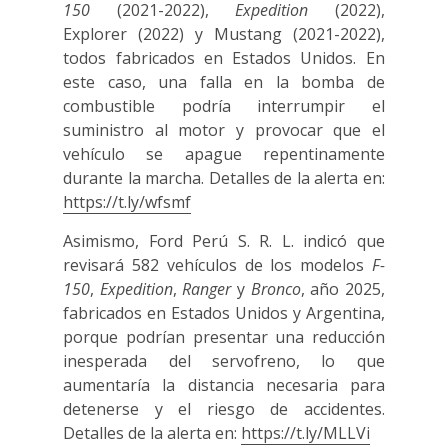
150
(2021-2022),
Expedition
(2022),
Explorer (2022) y Mustang (2021-2022),
todos fabricados en Estados Unidos. En
este caso, una falla en la bomba de
combustible podría interrumpir el
suministro al motor y provocar que el
vehículo se apague repentinamente
durante la marcha. Detalles de la alerta en:
https://t.ly/wfsmf
Asimismo, Ford Perú S. R. L. indicó que
revisará 582 vehículos de los modelos
F-
150
,
Expedition
,
Ranger
y
Bronco
, año 2025,
fabricados en Estados Unidos y Argentina,
porque podrían presentar una reducción
inesperada del servofreno, lo que
aumentaría la distancia necesaria para
detenerse y el riesgo de accidentes.
Detalles de la alerta en:
https://t.ly/MLLVi