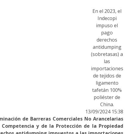
En el 2023, el
Indecopi
impuso el
pago
derechos
antidumping
(sobretasas) a
las
importaciones
de tejidos de
ligamento
tafetán 100%
poliéster de
China.
13/09/2024 15:38
iminación de Barreras Comerciales No Arancelarias
a Competencia y de la Protección de la Propiedad
derechos antidumping impuestos a las importaciones