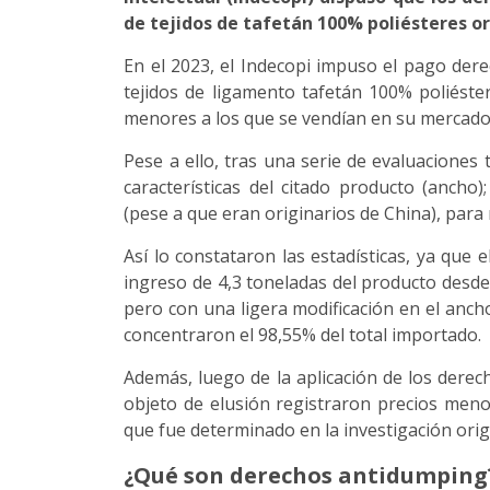
de tejidos de tafetán 100% poliésteres o
En el 2023, el Indecopi impuso el pago der
tejidos de ligamento tafetán 100% poliéste
menores a los que se vendían en su mercado 
Pese a ello, tras una serie de evaluaciones
características del citado producto (ancho
(pese a que eran originarios de China), par
Así lo constataron las estadísticas, ya que e
ingreso de 4,3 toneladas del producto desde
pero con una ligera modificación en el ancho
concentraron el 98,55% del total importado.
Además, luego de la aplicación de los derec
objeto de elusión registraron precios menor
que fue determinado en la investigación orig
¿Qué son derechos antidumping