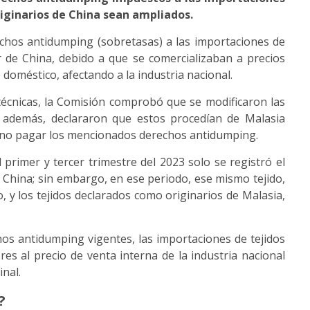
riginarios de China sean ampliados.
echos antidumping (sobretasas) a las importaciones de
r de China, debido a que se comercializaban a precios
doméstico, afectando a la industria nacional.
 técnicas, la Comisión comprobó que se modificaron las
); además, declararon que estos procedían de Malasia
a no pagar los mencionados derechos antidumping.
l primer y tercer trimestre del 2023 solo se registró el
 China; sin embargo, en ese periodo, ese mismo tejido,
, y los tejidos declarados como originarios de Malasia,
hos antidumping vigentes, las importaciones de tejidos
es al precio de venta interna de la industria nacional
inal.
?