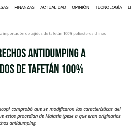
ESAS
FINANZAS
ACTUALIDAD
OPINIÓN
TECNOLOGÍA
L
 importación de tejidos de tafetán 100% poliésteres chinos
rechos antidumping a
idos de tafetán 100%
decopi comprobó que se modificaron las características del
e estos procedían de Malasia (pese a que eran originarios
chos antidumping.