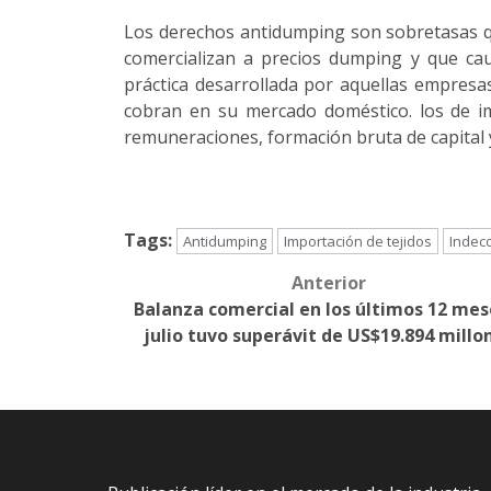
Los derechos antidumping son sobretasas qu
comercializan a precios dumping y que cau
práctica desarrollada por aquellas empres
cobran en su mercado doméstico. los de i
remuneraciones, formación bruta de capital y
Tags:
Antidumping
Importación de tejidos
Indec
Anterior
Post
Balanza comercial en los últimos 12 mes
navigation
julio tuvo superávit de US$19.894 millo