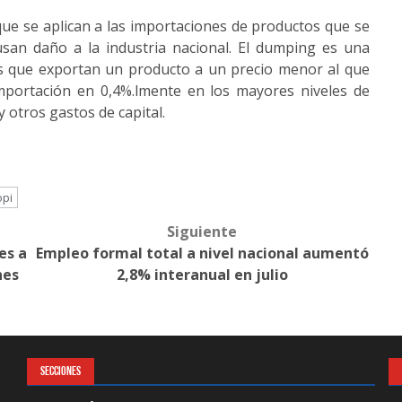
e se aplican a las importaciones de productos que se
san daño a la industria nacional. El dumping es una
as que exportan un producto a un precio menor al que
mportación en 0,4%.lmente en los mayores niveles de
 otros gastos de capital.
opi
Siguiente
es a
Empleo formal total a nivel nacional aumentó
nes
2,8% interanual en julio
SECCIONES