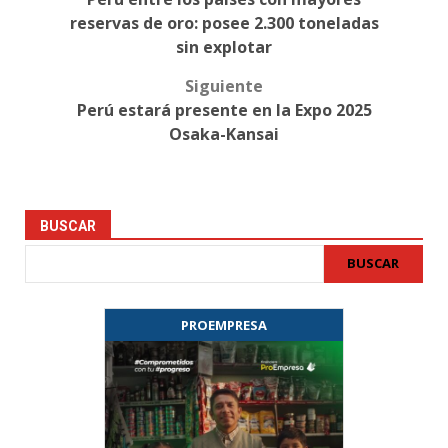
navigation
reservas de oro: posee 2.300 toneladas
sin explotar
Siguiente
Perú estará presente en la Expo 2025
Osaka-Kansai
BUSCAR
BUSCAR
PROEMPRESA