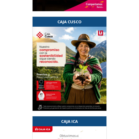
CAJA CUSCO
CAJA ICA