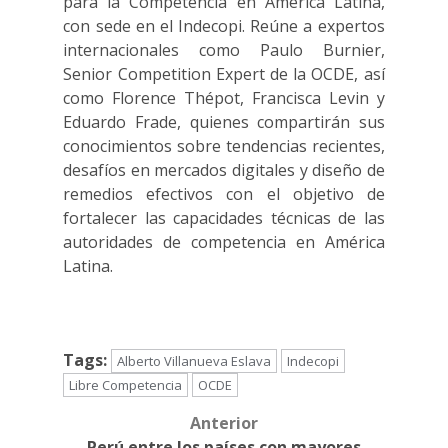
para la Competencia en América Latina,
con sede en el Indecopi. Reúne a expertos
internacionales como Paulo Burnier,
Senior Competition Expert de la OCDE, así
como Florence Thépot, Francisca Levin y
Eduardo Frade, quienes compartirán sus
conocimientos sobre tendencias recientes,
desafíos en mercados digitales y diseño de
remedios efectivos con el objetivo de
fortalecer las capacidades técnicas de las
autoridades de competencia en América
Latina.
Tags:
Alberto Villanueva Eslava
Indecopi
Libre Competencia
OCDE
Anterior
Post
Perú entre los países con mayores