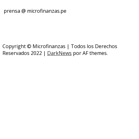
prensa @ microfinanzas.pe
Telegram: +51 955 573 812
Copyright © Microfinanzas | Todos los Derechos
Reservados 2022
|
DarkNews
por AF themes.