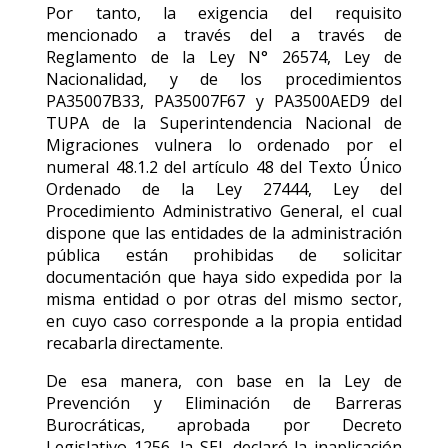
Por tanto, la exigencia del requisito
mencionado a través del a través de
Reglamento de la Ley N° 26574, Ley de
Nacionalidad, y de los procedimientos
PA35007B33, PA35007F67 y PA3500AED9 del
TUPA de la Superintendencia Nacional de
Migraciones vulnera lo ordenado por el
numeral 48.1.2 del artículo 48 del Texto Único
Ordenado de la Ley 27444, Ley del
Procedimiento Administrativo General, el cual
dispone que las entidades de la administración
pública están prohibidas de solicitar
documentación que haya sido expedida por la
misma entidad o por otras del mismo sector,
en cuyo caso corresponde a la propia entidad
recabarla directamente.
De esa manera, con base en la Ley de
Prevención y Eliminación de Barreras
Burocráticas, aprobada por Decreto
Legislativo 1256, la SEL declaró la inaplicación