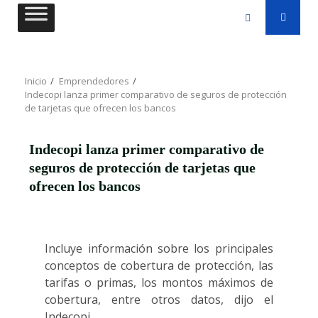
Saltar
al
contenido
Inicio
Emprendedores
Indecopi lanza primer comparativo de seguros de protección
de tarjetas que ofrecen los bancos
Indecopi lanza primer comparativo de
seguros de protección de tarjetas que
ofrecen los bancos
Incluye información sobre los principales
conceptos de cobertura de protección, las
tarifas o primas, los montos máximos de
cobertura, entre otros datos, dijo el
Indecopi.