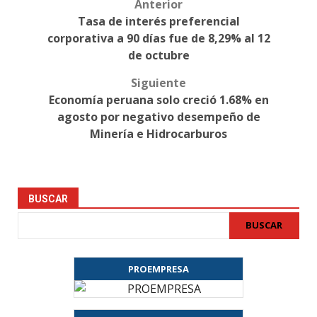
Anterior
Post
Tasa de interés preferencial
navigation
corporativa a 90 días fue de 8,29% al 12
de octubre
Siguiente
Economía peruana solo creció 1.68% en
agosto por negativo desempeño de
Minería e Hidrocarburos
BUSCAR
BUSCAR
PROEMPRESA