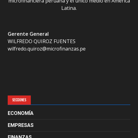
microfinanciera peruana y el único medio en América
Latina.
Gerente General
WILFREDO QUIROZ FUENTES
wilfredo.quiroz@microfinanzas.pe
SECCIONES
ECONOMÍA
EMPRESAS
FINANZAS