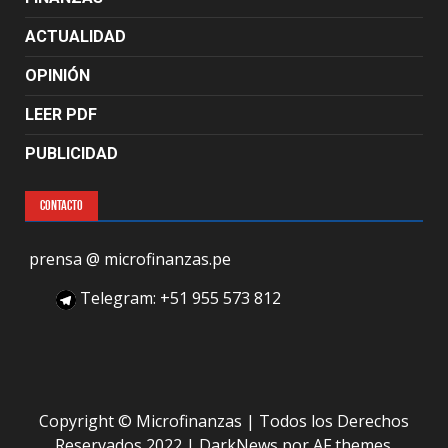
ACTUALIDAD
OPINIÓN
LEER PDF
PUBLICIDAD
CONTACTO
prensa @ microfinanzas.pe
Telegram: +51 955 573 812
Copyright © Microfinanzas | Todos los Derechos
Reservados 2022
|
DarkNews
por AF themes.