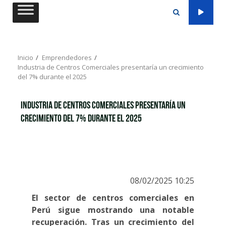
Saltar
al
contenido
Inicio
Emprendedores
Industria de Centros Comerciales presentaría un crecimiento
del 7% durante el 2025
Industria de Centros Comerciales presentaría un
crecimiento del 7% durante el 2025
08/02/2025 10:25
El sector de centros comerciales en
Perú sigue mostrando una notable
recuperación. Tras un crecimiento del