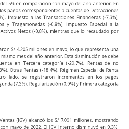
n del 5% en comparación con mayo del año anterior. En
 los pagos correspondientes a cuentas de Detracciones
3%), Impuesto a las Transacciones Financieras (-7,3%),
nos y Tragamonedas (-0,8%), Impuesto Especial a la
Activos Netos (-0,8%), mientras que lo recaudado por
aron S/ 4.205 millones en mayo, lo que representa una
 mismo mes del año anterior. Esta disminución se debe
uenta en Tercera categoría (-29,7%), Rentas de no
6,8%), Otras Rentas (-18,4%), Régimen Especial de Renta
otro lado, se registraron incrementos en los pagos
gunda (7,3%), Regularización (0,9%) y Primera categoría
Ventas (IGV) alcanzó los S/ 7.091 millones, mostrando
con mayo de 2022. El IGV Interno disminuyó en 9,3%,