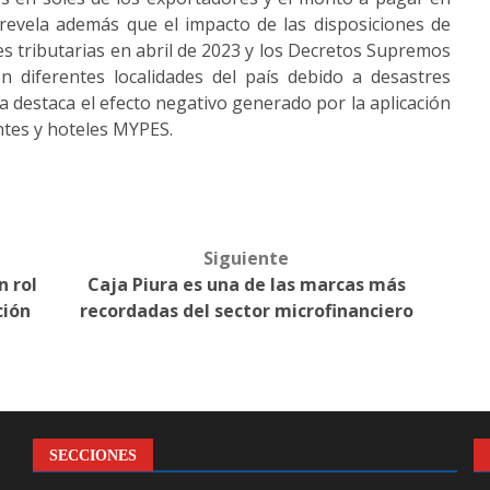
revela además que el impacto de las disposiciones de
s tributarias en abril de 2023 y los Decretos Supremos
 diferentes localidades del país debido a desastres
a destaca el efecto negativo generado por la aplicación
antes y hoteles MYPES.
Siguiente
n rol
Caja Piura es una de las marcas más
ción
recordadas del sector microfinanciero
SECCIONES