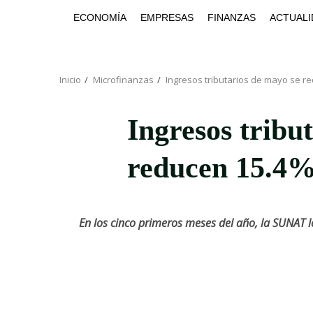
Saltar
ECONOMÍA
EMPRESAS
FINANZAS
ACTUALI
al
contenido
Inicio
Microfinanzas
Ingresos tributarios de mayo se r
Ingresos tribu
reducen 15.4
En los cinco primeros meses del año, la SUNAT 