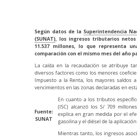
Según datos de la
Superintendencia Na
(SUNAT)
, los ingresos tributarios neto
11.537 millones, lo que representa u
comparación con el mismo mes del año p
La caída en la recaudación se atribuye ta
diversos factores como los menores coeficie
Impuesto a la Renta, los mayores saldos a 
vencimientos en las zonas declaradas en es
En cuanto a los tributos específi
(ISC) alcanzó los S/ 709 millone
Fuente:
explica en gran medida por el efe
SUNAT
gasolina y el diésel de la aplicaci
Mientras tanto, los ingresos asoc