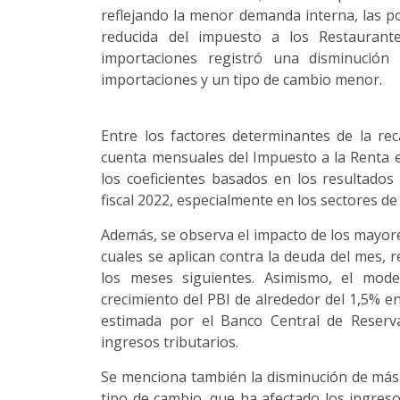
reflejando la menor demanda interna, las po
reducida del impuesto a los Restaurant
importaciones registró una disminución
importaciones y un tipo de cambio menor.
Entre los factores determinantes de la r
cuenta mensuales del Impuesto a la Renta en
los coeficientes basados en los resultados 
fiscal 2022, especialmente en los sectores d
Además, se observa el impacto de los mayore
cuales se aplican contra la deuda del mes,
los meses siguientes. Asimismo, el mod
crecimiento del PBI de alrededor del 1,5% e
estimada por el Banco Central de Reserva
ingresos tributarios.
Se menciona también la disminución de más
tipo de cambio, que ha afectado los ingres