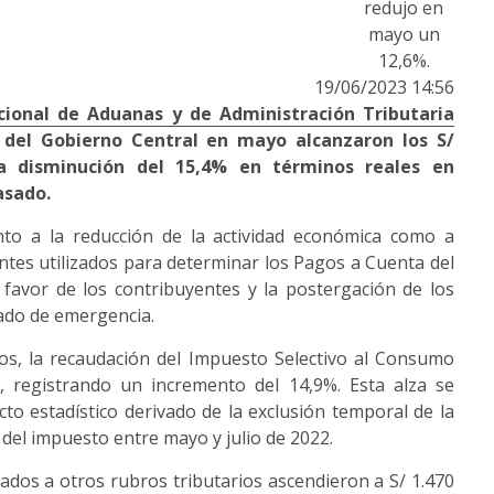
redujo en
mayo un
12,6%.
19/06/2023 14:56
cional de Aduanas y de Administración Tributaria
s del Gobierno Central en mayo alcanzaron los S/
na disminución del 15,4% en términos reales en
asado.
nto a la reducción de la actividad económica como a
ntes utilizados para determinar los Pagos a Cuenta del
favor de los contribuyentes y la postergación de los
tado de emergencia.
cos, la recaudación del Impuesto Selectivo al Consumo
s, registrando un incremento del 14,9%. Esta alza se
cto estadístico derivado de la exclusión temporal de la
ón del impuesto entre mayo y julio de 2022.
iados a otros rubros tributarios ascendieron a S/ 1.470