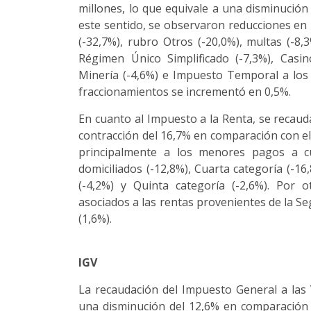
millones, lo que equivale a una disminució
este sentido, se observaron reducciones en
(-32,7%), rubro Otros (-20,0%), multas (-8,
Régimen Único Simplificado (-7,3%), Casi
Minería (-4,6%) e Impuesto Temporal a los 
fraccionamientos se incrementó en 0,5%.
En cuanto al Impuesto a la Renta, se recaud
contracción del 16,7% en comparación con el
principalmente a los menores pagos a c
domiciliados (-12,8%), Cuarta categoría (-1
(-4,2%) y Quinta categoría (-2,6%). Por 
asociados a las rentas provenientes de la Se
(1,6%).
IGV
La recaudación del Impuesto General a las 
una disminución del 12,6% en comparación 