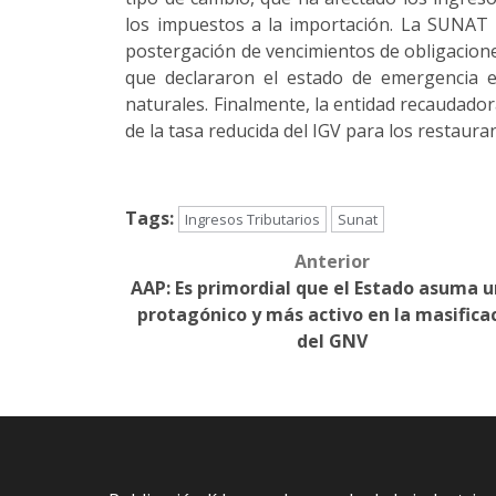
los impuestos a la importación. La SUNAT 
postergación de vencimientos de obligacione
que declararon el estado de emergencia en
naturales. Finalmente, la entidad recaudador
de la tasa reducida del IGV para los restaur
Tags:
Ingresos Tributarios
Sunat
Anterior
Post
AAP: Es primordial que el Estado asuma u
navigation
protagónico y más activo en la masifica
del GNV