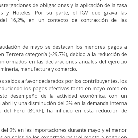
stergaciones de obligaciones y la aplicación de la tasa
es y Hoteles. Por su parte, el IGV que grava las
 del 16,2%, en un contexto de contracción de las
ecaudación de mayo se destacan los menores pagos a
 Tercera categoría (-29,7%), debido a la reducción de
informados en las declaraciones anuales del ejercicio
e minería, manufactura y comercio.
s saldos a favor declarados por los contribuyentes, los
 reduciendo los pagos efectivos tanto en mayo como en
esto desempeño de la actividad económica, con un
n abril y una disminución del 3% en la demanda interna
 del Perú (BCRP), ha influido en esta reducción de
 del 9% en las importaciones durante mayo y el menor
os en soles de los exportadores y el monto a pagar en