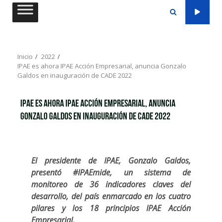
Saltar
al
contenido
Inicio
2022
IPAE es ahora IPAE Acción Empresarial, anuncia Gonzalo
Galdos en inauguración de CADE 2022
IPAE es ahora IPAE Acción Empresarial, anuncia
Gonzalo Galdos en inauguración de CADE 2022
El presidente de IPAE, Gonzalo Galdos,
presentó #IPAEmide, un sistema de
monitoreo de 36 indicadores claves del
desarrollo, del país enmarcado en los cuatro
pilares y los 18 principios IPAE Acción
Empresarial.