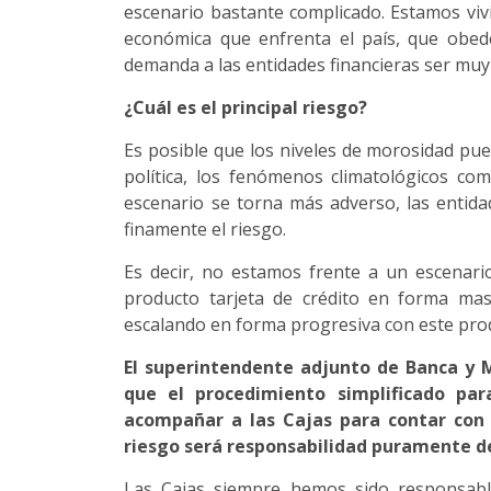
escenario bastante complicado. Estamos vivi
económica que enfrenta el país, que obed
demanda a las entidades financieras ser muy 
¿Cuál es el principal riesgo?
Es posible que los niveles de morosidad pue
política, los fenómenos climatológicos co
escenario se torna más adverso, las entida
finamente el riesgo.
Es decir, no estamos frente a un escenari
producto tarjeta de crédito en forma mas
escalando en forma progresiva con este pro
El superintendente adjunto de Banca y M
que el procedimiento simplificado para
acompañar a las Cajas para contar con 
riesgo será responsabilidad puramente 
Las Cajas siempre hemos sido responsab