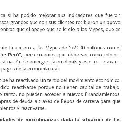
anca sí ha podido mejorar sus indicadores que fueron
sas grandes que son sus clientes recibieron un apoyo
entras que el apoyo que se le dio a las Mypes, que es
te financiero a las Mypes de S/2.000 millones con el
he Perú”
, pero creemos que debe ser como mínimo
a situación de emergencia en el país y esos recursos no
 pagos de la economía real.
o se ha reactivado un tercio del movimiento económico.
ido reactivarse porque no tienen capital de trabajo,
o tanto, no pueden acceder a nuevos financiamientos.
mpras de deuda a través de Repos de cartera para que
ientos y reactivarse.
tidades de microfinanzas dada la situación de las