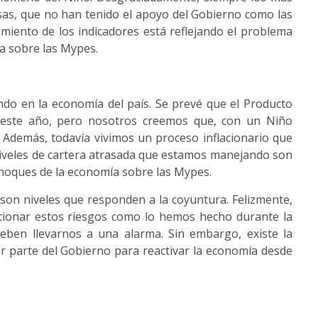
sas, que no han tenido el apoyo del Gobierno como las
miento de los indicadores está reflejando el problema
ta sobre las Mypes.
do en la economía del país. Se prevé que el Producto
 este año, pero nosotros creemos que, con un Niño
 Además, todavía vivimos un proceso inflacionario que
niveles de cartera atrasada que estamos manejando son
choques de la economía sobre las Mypes.
on niveles que responden a la coyuntura. Felizmente,
tionar estos riesgos como lo hemos hecho durante la
deben llevarnos a una alarma. Sin embargo, existe la
 parte del Gobierno para reactivar la economía desde