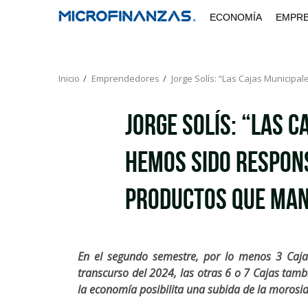
Saltar
ECONOMÍA
EMPR
al
contenido
Inicio
Emprendedores
Jorge Solís: “Las Cajas Municip
Jorge Solís: “Las 
hemos sido respon
productos que ma
En el segundo semestre, por lo menos 3 Cajas
transcurso del 2024, las otras 6 o 7 Cajas tambi
la economía posibilita una subida de la morosid