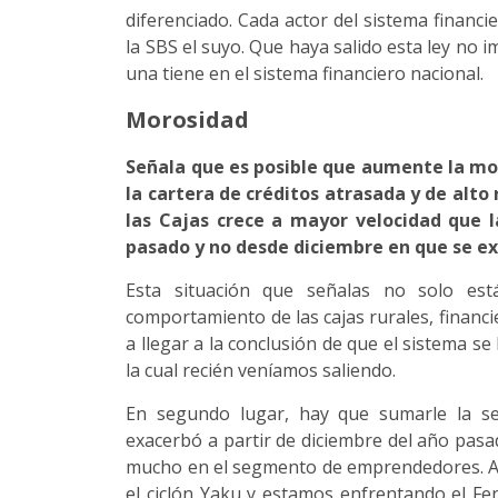
diferenciado. Cada actor del sistema financi
la SBS el suyo. Que haya salido esta ley no im
una tiene en el sistema financiero nacional.
Morosidad
Señala que es posible que aumente la mo
la cartera de créditos atrasada y de alto
las Cajas crece a mayor velocidad que l
pasado y no desde diciembre en que se ex
Esta situación que señalas no solo est
comportamiento de las cajas rurales, financi
a llegar a la conclusión de que el sistema se
la cual recién veníamos saliendo.
En segundo lugar, hay que sumarle la se
exacerbó a partir de diciembre del año pas
mucho en el segmento de emprendedores. A
el ciclón Yaku y estamos enfrentando el F