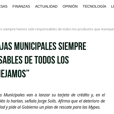
ESAS
FINANZAS
ACTUALIDAD
OPINIÓN
TECNOLOGÍA
L
ales siempre hemos sido responsables de todos los productos que manej
Cajas Municipales siempre
sables de todos los
nejamos”
 Municipales van a lanzar su tarjeta de crédito y, en el
én lo harían, señala Jorge Solís. Afirma que el deterioro de
ad y pide al Gobierno un plan de rescate para las Mypes.