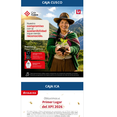
CAJA CUSCO
CAJA ICA