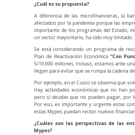
¿Cuál es su propuesta?
A diferencia de las microfinancieras, la b
afectados por la pandemia porque las empre
importante de los programas del Estado, mi
un sector mayoritario, ha sido muy limitado.
Se está considerando un programa de resca
Plan de Reactivación Económica
“Con Punc
S/10.000 millones. Incluso, estamos ante un
llegan para evitar que se rompa la cadena de
Por ejemplo, en el Cusco se observa que sol
Hay actividades económicas que no han pod
pero sí deudas que no pueden pagar, por l
Por eso, es importante y urgente estas co
estas Mypes puedan recibir nuevos financiam
¿Cuáles son las perspectivas de las en
Mypes?