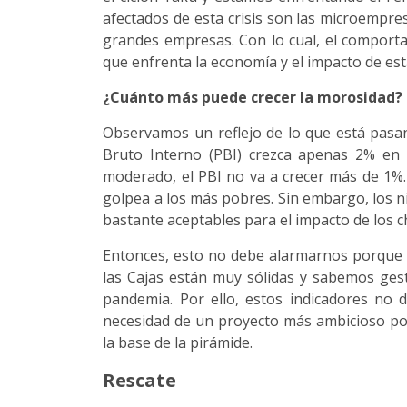
afectados de esta crisis son las microempre
grandes empresas. Con lo cual, el comporta
que enfrenta la economía y el impacto de es
¿Cuánto más puede crecer la morosidad?
Observamos un reflejo de lo que está pasan
Bruto Interno (PBI) crezca apenas 2% en
moderado, el PBI no va a crecer más de 1%.
golpea a los más pobres. Sin embargo, los 
bastante aceptables para el impacto de los 
Entonces, esto no debe alarmarnos porque s
las Cajas están muy sólidas y sabemos ges
pandemia. Por ello, estos indicadores no 
necesidad de un proyecto más ambicioso por
la base de la pirámide.
Rescate