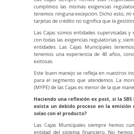
cumplimos las mismas exigencias regulatori
tenemos ninguna excepción. Dicho esto, mi r
tarjetas de crédito no significa que la gesti
Las Cajas somos entidades supervisadas y r
con todas las exigencias regulatorias y, sie
entidades. Las Cajas Municipales tenemos
tenemos una experiencia de 40 años, co
exitosas.
Este buen manejo se refleja en nuestros in
para el segmento que atendemos. La moro
(MYPE) de las Cajas es menor de la que manej
Haciendo una reflexión ex post, si la S
exista un debido proceso en la emisión 
solas con el producto?
Las Cajas Municipales siempre hemos cum
entidad del sistema financiero. No hemos