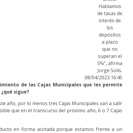
Hablamos
de tasas de
interés de
los
depósitos
a plazo
que no
superan el
5%”, afirma
Jorge Solís.
08/04/2023 16:45
cimiento de las Cajas Municipales que les permite
, ¿qué sigue?
e año, por lo menos tres Cajas Municipales van a salir
osible que en el transcurso del próximo año, 6 o 7 Cajas
oducto en forma acotada porque estamos frente a un