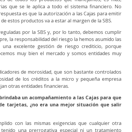
as que se le aplica a todo el sistema financiero. No
espuesta es que la autorización a las Cajas para emitir
ón de estos productos va a estar al margen de la SBS.
eguladas por la SBS y, por lo tanto, debemos cumplir
mpre, la responsabilidad del riesgo la hemos asumido las
 una excelente gestión de riesgo crediticio, porque
nocemos muy bien el mercado y somos entidades muy
dicadores de morosidad, que son bastante controlados
sidad de los créditos a la micro y pequeña empresa
an otras entidades financieras.
BS brindaba un acompañamiento a las Cajas para que
de tarjetas, ¿no era una mejor situación que salir
plido con las mismas exigencias que cualquier otra
 tenido una prerrogativa especial ni un tratamiento