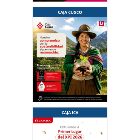
CAJA CUSCO
CAJA ICA