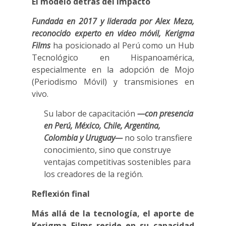
El modelo detrás del impacto
Fundada en 2017 y liderada por Alex Meza,
reconocido experto en video móvil, Kerigma
Films
ha posicionado al Perú como un Hub
Tecnológico en Hispanoamérica,
especialmente en la adopción de Mojo
(Periodismo Móvil) y transmisiones en
vivo.
Su labor de capacitación
—con presencia
en Perú, México, Chile, Argentina,
Colombia y Uruguay—
no solo transfiere
conocimiento, sino que construye
ventajas competitivas sostenibles para
los creadores de la región.
Reflexión final
Más allá de la tecnología, el aporte de
Kerigma Films reside en su capacidad