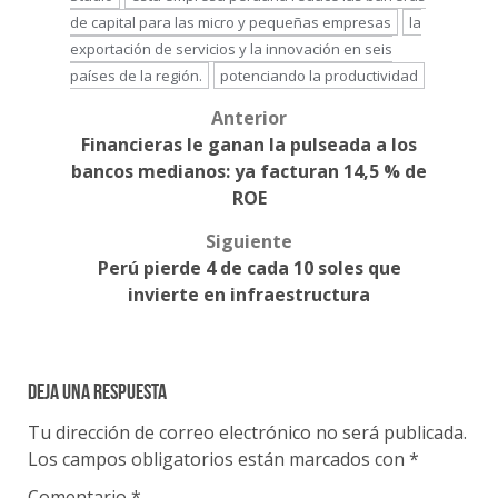
de capital para las micro y pequeñas empresas
la
exportación de servicios y la innovación en seis
países de la región.
potenciando la productividad
Anterior
Post
Financieras le ganan la pulseada a los
navigation
bancos medianos: ya facturan 14,5 % de
ROE
Siguiente
Perú pierde 4 de cada 10 soles que
invierte en infraestructura
Deja una respuesta
Tu dirección de correo electrónico no será publicada.
Los campos obligatorios están marcados con
*
Comentario
*