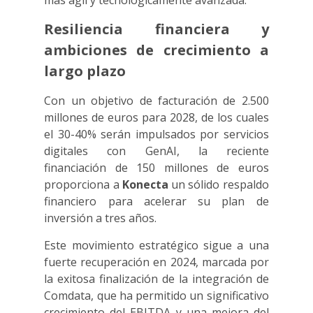
más ágil y tecnológicamente avanzada.
Resiliencia financiera y
ambiciones de crecimiento a
largo plazo
Con un objetivo de facturación de 2.500
millones de euros para 2028, de los cuales
el 30-40% serán impulsados por servicios
digitales con GenAI, la reciente
financiación de 150 millones de euros
proporciona a
Konecta
un sólido respaldo
financiero para acelerar su plan de
inversión a tres años.
Este movimiento estratégico sigue a una
fuerte recuperación en 2024, marcada por
la exitosa finalización de la integración de
Comdata, que ha permitido un significativo
crecimiento del EBITDA y una mejora del