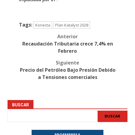
Tags:
Konecta
Plan Katalyst 2028
Anterior
Post
Recaudación Tributaria crece 7,4% en
navigation
Febrero
Siguiente
Precio del Petróleo Bajo Presión Debido
a Tensiones comerciales
BUSCAR
BUSCAR
PROEMPRESA