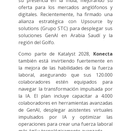
su presencia en la India, mejorando su
oferta para los mercados anglófonos y
digitales. Recientemente, ha firmado una
alianza estratégica con Upsource by
solutions (Grupo STC) para desplegar sus
soluciones GenAI en Arabia Saudí y la
región del Golfo.
Como parte de Katalyst 2028,
Konecta
también está invirtiendo fuertemente en
la mejora de las habilidades de la fuerza
laboral, asegurando que sus 120.000
colaboradores estén equipados para
navegar la transformación impulsada por
la IA. El plan incluye capacitar a 4.000
colaboradores en herramientas avanzadas
de GenAI, desplegar asistentes virtuales
impulsados por IA y optimizar las
operaciones para crear una fuerza laboral