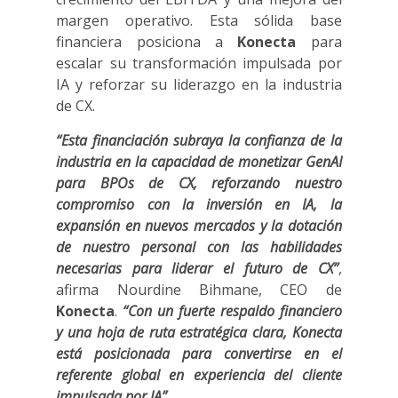
margen operativo. Esta sólida base
financiera posiciona a
Konecta
para
escalar su transformación impulsada por
IA y reforzar su liderazgo en la industria
de CX.
“Esta financiación subraya la confianza de la
industria en la capacidad de monetizar GenAI
para BPOs de CX, reforzando nuestro
compromiso con la inversión en IA, la
expansión en nuevos mercados y la dotación
de nuestro personal con las habilidades
necesarias para liderar el futuro de CX”
,
afirma Nourdine Bihmane, CEO de
Konecta
.
“Con un fuerte respaldo financiero
y una hoja de ruta estratégica clara, Konecta
está posicionada para convertirse en el
referente global en experiencia del cliente
impulsada por IA”
.