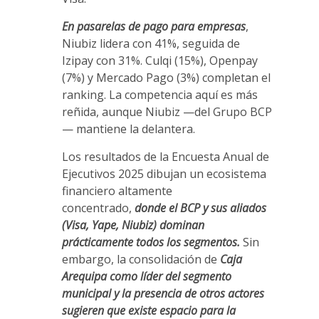
En pasarelas de pago para empresas
,
Niubiz lidera con 41%, seguida de
Izipay con 31%. Culqi (15%), Openpay
(7%) y Mercado Pago (3%) completan el
ranking. La competencia aquí es más
reñida, aunque Niubiz —del Grupo BCP
— mantiene la delantera.
Los resultados de la Encuesta Anual de
Ejecutivos 2025 dibujan un ecosistema
financiero altamente
concentrado,
donde el BCP y sus aliados
(Visa, Yape, Niubiz) dominan
prácticamente todos los segmentos.
Sin
embargo, la consolidación de
Caja
Arequipa como líder del segmento
municipal y la presencia de otros actores
sugieren que existe espacio para la