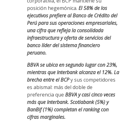
corporativa, el BCP mantiene su
posición hegemónica.
El 58% de los
ejecutivos prefiere al Banco de Crédito del
Perú para sus operaciones empresariales,
una cifra que refleja la consolidada
infraestructura y oferta de servicios del
banco líder del sistema financiero
peruano.
BBVA se ubica en segundo lugar con 23%,
mientras que Interbank alcanza el 12%. La
brecha entre el BCP
y sus competidores
es abismal: más del doble de
preferencia que
BBVA y casi cinco veces
más que Interbank. Scotiabank (5%) y
BanBif (1%) completan el ranking con
cifras marginales.