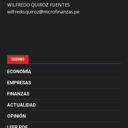
WILFREDO QUIROZ FUENTES
wilfredo.quiroz@microfinanzas.pe
SECCIONES
ECONOMÍA
EMPRESAS
FINANZAS
ACTUALIDAD
OPINIÓN
LEER PDF