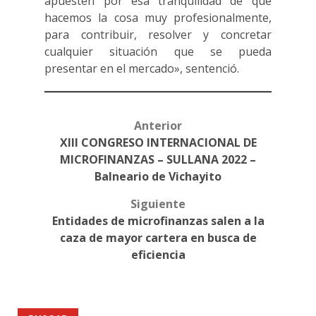
apuesten por esa tranquilidad de que
hacemos la cosa muy profesionalmente,
para contribuir, resolver y concretar
cualquier situación que se pueda
presentar en el mercado», sentenció.
Anterior
Post
XIII CONGRESO INTERNACIONAL DE
navigation
MICROFINANZAS – SULLANA 2022 –
Balneario de Vichayito
Siguiente
Entidades de microfinanzas salen a la
caza de mayor cartera en busca de
eficiencia