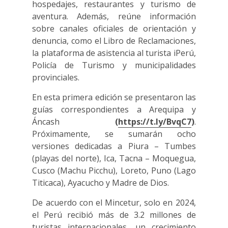
hospedajes, restaurantes y turismo de
aventura. Además, reúne información
sobre canales oficiales de orientación y
denuncia, como el Libro de Reclamaciones,
la plataforma de asistencia al turista iPerú,
Policía de Turismo y municipalidades
provinciales.
En esta primera edición se presentaron las
guías correspondientes a Arequipa y
Áncash
(
https://t.ly/BvqC7
)
.
Próximamente, se sumarán ocho
versiones dedicadas a Piura – Tumbes
(playas del norte), Ica, Tacna – Moquegua,
Cusco (Machu Picchu), Loreto, Puno (Lago
Titicaca), Ayacucho y Madre de Dios.
De acuerdo con el Mincetur, solo en 2024,
el Perú recibió más de 3.2 millones de
turistas internacionales, un crecimiento