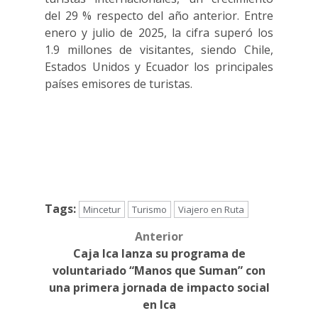
del 29 % respecto del año anterior. Entre
enero y julio de 2025, la cifra superó los
1.9 millones de visitantes, siendo Chile,
Estados Unidos y Ecuador los principales
países emisores de turistas.
Tags:
Mincetur
Turismo
Viajero en Ruta
Anterior
Post
Caja Ica lanza su programa de
navigation
voluntariado “Manos que Suman” con
una primera jornada de impacto social
en Ica