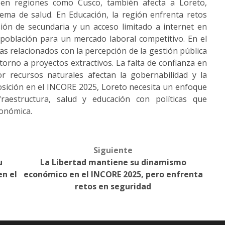
e en regiones como Cusco, también afecta a Loreto,
stema de salud. En Educación, la región enfrenta retos
sión de secundaria y un acceso limitado a internet en
a población para un mercado laboral competitivo. En el
as relacionados con la percepción de la gestión pública
n torno a proyectos extractivos. La falta de confianza en
por recursos naturales afectan la gobernabilidad y la
osición en el INCORE 2025, Loreto necesita un enfoque
raestructura, salud y educación con políticas que
conómica.
Siguiente
u
La Libertad mantiene su dinamismo
en el
económico en el INCORE 2025, pero enfrenta
retos en seguridad