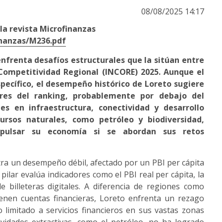
08/08/2025 14:17
 la revista Microfinanzas
inanzas/M236.pdf
enfrenta desafíos estructurales que la sitúan entre
 Competitividad Regional (INCORE) 2025. Aunque el
ecífico, el desempeño histórico de Loreto sugiere
res del ranking, probablemente por debajo del
es en infraestructura, conectividad y desarrollo
ursos naturales, como petróleo y biodiversidad,
pulsar su economía si se abordan sus retos
ra un desempeño débil, afectado por un PBI per cápita
 pilar evalúa indicadores como el PBI real per cápita, la
e billeteras digitales. A diferencia de regiones como
enen cuentas financieras, Loreto enfrenta un rezago
so limitado a servicios financieros en sus vastas zonas