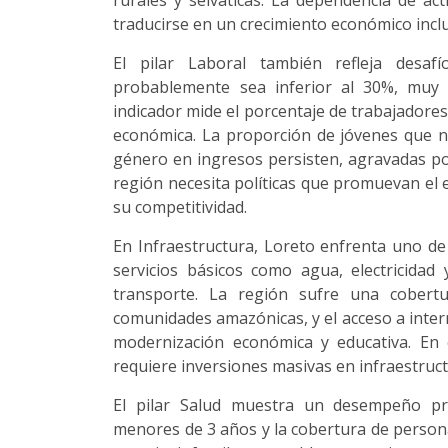
rurales y selváticas. La dependencia de act
traducirse en un crecimiento económico inclu
El pilar Laboral también refleja desaf
probablemente sea inferior al 30%, muy
indicador mide el porcentaje de trabajadores 
económica. La proporción de jóvenes que no 
género en ingresos persisten, agravadas por
región necesita políticas que promuevan el 
su competitividad.
En Infraestructura, Loreto enfrenta uno de 
servicios básicos como agua, electricidad 
transporte. La región sufre una cobertu
comunidades amazónicas, y el acceso a intern
modernización económica y educativa. En 
requiere inversiones masivas en infraestruct
El pilar Salud muestra un desempeño pr
menores de 3 años y la cobertura de persona