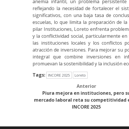
anemia infantil, un problema persistent
reflejando la necesidad de fortalecer el si
significativos, con una baja tasa de conclu
escuelas, lo que limita la preparación de l
pilar Instituciones, Loreto enfrenta problem
y la conflictividad social, particularmente e
las instituciones locales y los conflictos 
atracción de inversiones. Para mejorar su p
integral que combine inversiones en inf
promuevan la sostenibilidad y la inclusión e
Tags:
INCORE 2025
Loreto
Anterior
Post
Piura mejora en instituciones, pero s
navigation
mercado laboral reta su competitividad 
INCORE 2025