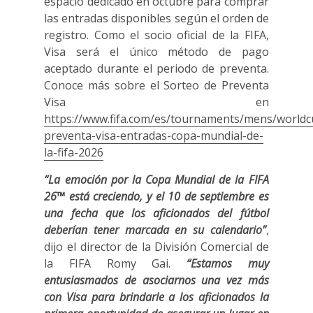
espacio dedicado en octubre para comprar
las entradas disponibles según el orden de
registro. Como el socio oficial de la FIFA,
Visa será el único método de pago
aceptado durante el periodo de preventa.
Conoce más sobre el Sorteo de Preventa
Visa en
https://www.fifa.com/es/tournaments/mens/worldc
preventa-visa-entradas-copa-mundial-de-
la-fifa-2026
“La emoción por la Copa Mundial de la FIFA
26™ está creciendo, y el 10 de septiembre es
una fecha que los aficionados del fútbol
deberían tener marcada en su calendario”
,
dijo el director de la División Comercial de
la FIFA Romy Gai.
“Estamos muy
entusiasmados de asociarnos una vez más
con Visa para brindarle a los aficionados la