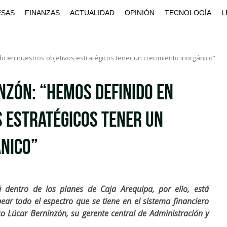
ESAS
FINANZAS
ACTUALIDAD
OPINIÓN
TECNOLOGÍA
L
o en nuestros objetivos estratégicos tener un crecimiento inorgánico”
nzón: “Hemos definido en
 estratégicos tener un
ánico”
á dentro de los planes de Caja Arequipa, por ello, está
ar todo el espectro que se tiene en el sistema financiero
o Lúcar Berninzón, su gerente central de Administración y