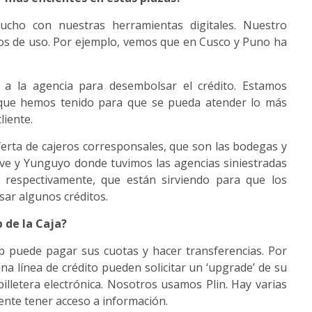
ho con nuestras herramientas digitales. Nuestro
nos de uso. Por ejemplo, vemos que en Cusco y Puno ha
ir a la agencia para desembolsar el crédito. Estamos
 que hemos tenido para que se pueda atender lo más
liente.
rta de cajeros corresponsales, que son las bodegas y
lave y Yunguyo donde tuvimos las agencias siniestradas
 respectivamente, que están sirviendo para que los
ar algunos créditos.
p de la Caja?
pp puede pagar sus cuotas y hacer transferencias. Por
na línea de crédito pueden solicitar un ‘upgrade’ de su
billetera electrónica. Nosotros usamos Plin. Hay varias
iente tener acceso a información.