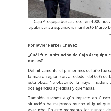
Caja Arequipa busca crecer en 4.000 nuev
apalancar su expansión, manifestó Marco Lú
O
Por Javier Parker Chávez
¿Cuál fue la situación de Caja Arequipa 
meses?
Definitivamente, el primer mes del año fue c
la macrorregión sur, alrededor del 60% de l
esta plaza. No obstante, la mayor incidenci
dos agencias agredidas y quemadas.
También tuvimos algún impacto en Cusco 
situación ha mejorado mucho al igual qu
Ayacucho. En este momento, los puntos de v