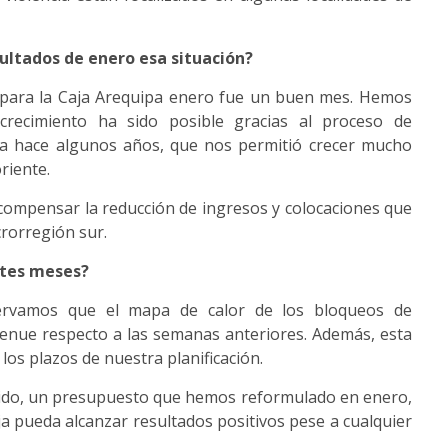
sultados de enero esa situación?
, para la Caja Arequipa enero fue un buen mes. Hemos
crecimiento ha sido posible gracias al proceso de
pa hace algunos años, que nos permitió crecer mucho
oriente.
 compensar la reducción de ingresos y colocaciones que
rorregión sur.
ntes meses?
ervamos que el mapa de calor de los bloqueos de
enue respecto a las semanas anteriores. Además, esta
los plazos de nuestra planificación.
nido, un presupuesto que hemos reformulado en enero,
ja pueda alcanzar resultados positivos pese a cualquier