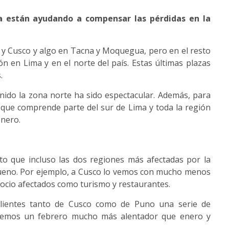
ja están ayudando a compensar las pérdidas en la
y Cusco y algo en Tacna y Moquegua, pero en el resto
ón en Lima y en el norte del país. Estas últimas plazas
.
enido la zona norte ha sido espectacular. Además, para
que comprende parte del sur de Lima y toda la región
enero.
to que incluso las dos regiones más afectadas por la
 bueno. Por ejemplo, a Cusco lo vemos con mucho menos
ocio afectados como turismo y restaurantes.
clientes tanto de Cusco como de Puno una serie de
l, vemos un febrero mucho más alentador que enero y