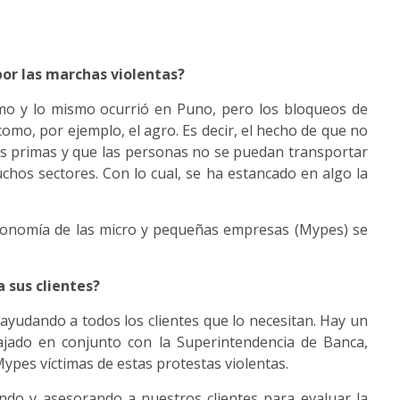
or las marchas violentas?
smo y lo mismo ocurrió en Puno, pero los bloqueos de
omo, por ejemplo, el agro. Es decir, el hecho de que no
as primas y que las personas no se puedan transportar
hos sectores. Con lo cual, se ha estancado en algo la
economía de las micro y pequeñas empresas (Mypes) se
 sus clientes?
yudando a todos los clientes que lo necesitan. Hay un
jado en conjunto con la Superintendencia de Banca,
Mypes víctimas de estas protestas violentas.
ndo y asesorando a nuestros clientes para evaluar la