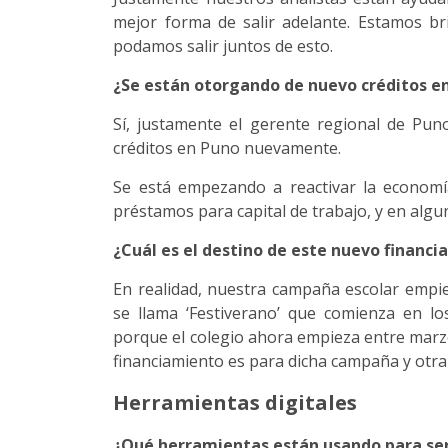
mejor forma de salir adelante. Estamos br
podamos salir juntos de esto.
¿Se están otorgando de nuevo créditos e
Sí, justamente el gerente regional de P
créditos en Puno nuevamente.
Se está empezando a reactivar la economí
préstamos para capital de trabajo, y en alg
¿Cuál es el destino de este nuevo financ
En realidad, nuestra campaña escolar em
se llama ‘Festiverano’ que comienza en l
porque el colegio ahora empieza entre marzo
financiamiento es para dicha campaña y otra
Herramientas digitales
¿Qué herramientas están usando para ser