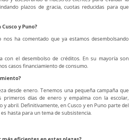
indando plazos de gracia, cuotas reducidas para que
n Cusco y Puno?
uno nos ha comentado que ya estamos desembolsando
a con el desembolso de créditos. En su mayoría son
unos casos financiamiento de consumo.
iamiento?
pieza desde enero. Tenemos una pequeña campaña que
os primeros días de enero y empalma con la escolar,
 y abril. Definitivamente, en Cusco y en Puno parte del
 es hasta para un tema de subsistencia.
 más eficientes en estas plazas?