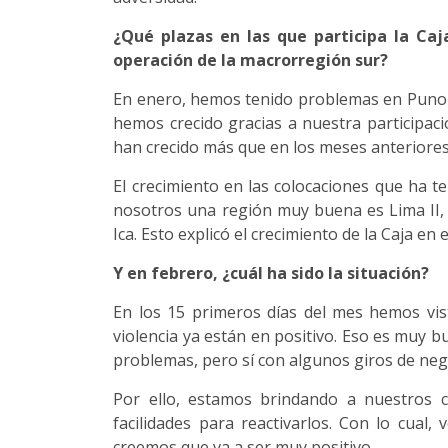
¿Qué plazas en las que participa la Ca
operación de la macrorregión sur?
En enero, hemos tenido problemas en Puno 
hemos crecido gracias a nuestra participaci
han crecido más que en los meses anteriores
El crecimiento en las colocaciones que ha t
nosotros una región muy buena es Lima II, 
Ica. Esto explicó el crecimiento de la Caja en 
Y en febrero, ¿cuál ha sido la situación?
En los 15 primeros días del mes hemos vis
violencia ya están en positivo. Eso es muy
problemas, pero sí con algunos giros de neg
Por ello, estamos brindando a nuestros 
facilidades para reactivarlos. Con lo cua
creemos que va a ser muy positivo.