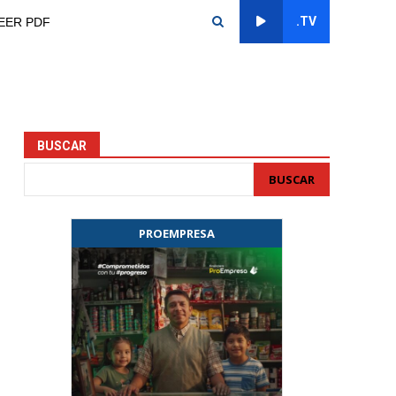
.TV
EER PDF
BUSCAR
BUSCAR
PROEMPRESA