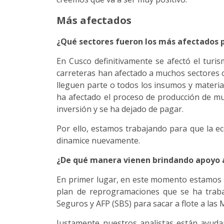
Más afectados
¿Qué sectores fueron los más afectados p
En Cusco definitivamente se afectó el turi
carreteras han afectado a muchos sectores c
lleguen parte o todos los insumos y materi
ha afectado el proceso de producción de muc
inversión y se ha dejado de pagar.
Por ello, estamos trabajando para que la 
dinamice nuevamente.
¿De qué manera vienen brindando apoyo a
En primer lugar, en este momento estamos a
plan de reprogramaciones que se ha traba
Seguros y AFP (SBS) para sacar a flote a las 
Justamente nuestros analistas están ayuda