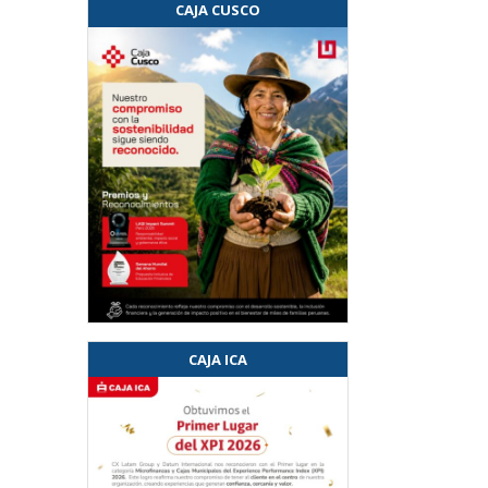
CAJA CUSCO
CAJA ICA