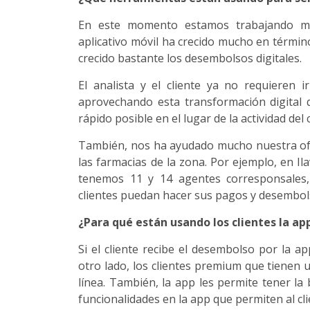
En este momento estamos trabajando muc
aplicativo móvil ha crecido mucho en térmi
crecido bastante los desembolsos digitales.
El analista y el cliente ya no requieren 
aprovechando esta transformación digital
rápido posible en el lugar de la actividad del c
También, nos ha ayudado mucho nuestra ofe
las farmacias de la zona. Por ejemplo, en I
tenemos 11 y 14 agentes corresponsales,
clientes puedan hacer sus pagos y desembols
¿Para qué están usando los clientes la ap
Si el cliente recibe el desembolso por la a
otro lado, los clientes premium que tienen u
línea. También, la app les permite tener la 
funcionalidades en la app que permiten al cl