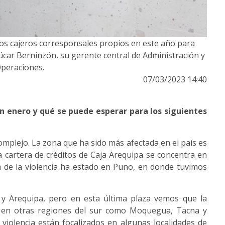
os cajeros corresponsales propios en este año para
car Berninzón, su gerente central de Administración y
peraciones.
07/03/2023 14:40
en enero y qué se puede esperar para los siguientes
omplejo. La zona que ha sido más afectada en el país es
a cartera de créditos de Caja Arequipa se concentra en
a de la violencia ha estado en Puno, en donde tuvimos
y Arequipa, pero en esta última plaza vemos que la
e en otras regiones del sur como Moquegua, Tacna y
iolencia están focalizados en algunas localidades de