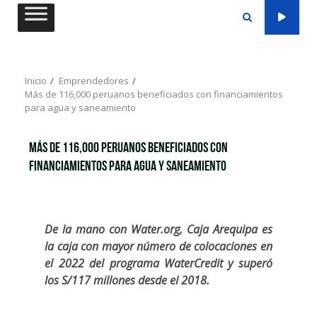
Saltar
al
contenido
Inicio
Emprendedores
Más de 116,000 peruanos beneficiados con financiamientos
para agua y saneamiento
Más de 116,000 peruanos beneficiados con
financiamientos para agua y saneamiento
De la mano con Water.org, Caja Arequipa es
la caja con mayor número de colocaciones en
el 2022 del programa WaterCredit y superó
los S/117 millones desde el 2018.