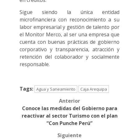
en créditos.
Sigue siendo la única entidad
microfinanciera con reconocimiento a su
labor empresarial y gestión de talento por
el Monitor Merco, al ser una empresa que
cuenta con buenas prácticas de gobierno
corporativo y transparencia, atracción y
retención del colaborador y socialmente
responsable.
Tags:
Agua y Saneamiento
Caja Arequipa
Anterior
Post
Conoce las medidas del Gobierno para
navigation
reactivar al sector Turismo con el plan
“Con Punche Perú”
Siguiente