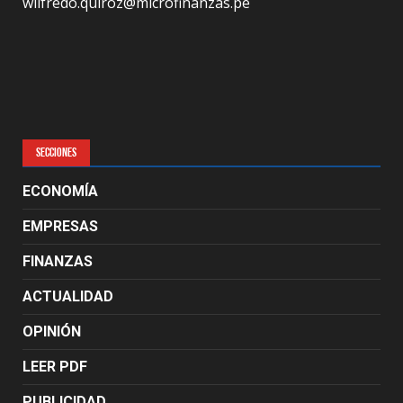
wilfredo.quiroz@microfinanzas.pe
SECCIONES
ECONOMÍA
EMPRESAS
FINANZAS
ACTUALIDAD
OPINIÓN
LEER PDF
PUBLICIDAD