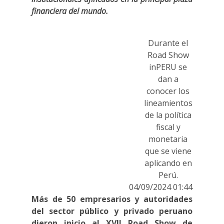
financiera del mundo.
Durante el
Road Show
inPERU se
dan a
conocer los
lineamientos
de la política
fiscal y
monetaria
que se viene
aplicando en
Perú.
04/09/2024 01:44
Más de 50 empresarios y autoridades
del sector público y privado peruano
dieron inicio al XVII Road Show de