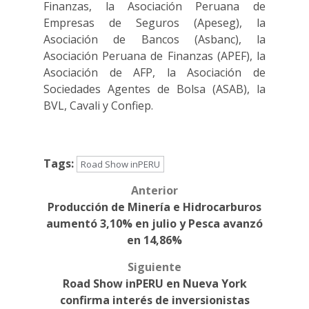
Finanzas, la Asociación Peruana de
Empresas de Seguros (Apeseg), la
Asociación de Bancos (Asbanc), la
Asociación Peruana de Finanzas (APEF), la
Asociación de AFP, la Asociación de
Sociedades Agentes de Bolsa (ASAB), la
BVL, Cavali y Confiep.
Tags:
Road Show inPERU
Anterior
Post
Producción de Minería e Hidrocarburos
navigation
aumentó 3,10% en julio y Pesca avanzó
en 14,86%
Siguiente
Road Show inPERU en Nueva York
confirma interés de inversionistas