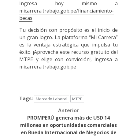
Ingresa hoy mismo a
micarrera.trabajo.gob.pe/financiamiento-
becas
Tu decisión con propósito es el inicio de
un gran logro. La plataforma “Mi Carrera”
es la ventaja estratégica que impulsa tu
éxito. ¡Aprovecha este recurso gratuito del
MTPE y elige con convicción!, ingresa a
micarrera.trabajo.gob.pe
Tags:
Mercado Laboral
MTPE
Anterior
Post
PROMPERÚ genera más de USD 14
navigation
millones en oportunidades comerciales
en Rueda Internacional de Negocios de