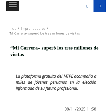
Saltar
al
contenido
Inicio
Emprendedores
“Mi Carrera» superó los tres millones de visitas
“Mi Carrera» superó los tres millones de
visitas
La plataforma gratuita del MTPE acompaña a
miles de jóvenes peruanos en la elección
informada de su futuro profesional.
08/11/2025 11:58