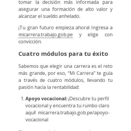
tomar la decisión más informada para
asegurar una formación de alto valor y
alcanzar el sueldo anhelado.
¡Tu gran futuro empieza ahora! Ingresa a
micarrera.trabajo.gob.pe
y elige con
convicción.
Cuatro módulos para tu éxito
Sabemos que elegir una carrera es el reto
más grande, por eso, “Mi Carrera” te guía
a través de cuatro módulos, llevando tu
pasión hacia la rentabilidad:
Apoyo vocacional:
¡Descubre tu perfil
vocacional y encuentra tu rumbo claro
aquí!
micarrera.trabajo.gob.pe/apoyo-
vocacional