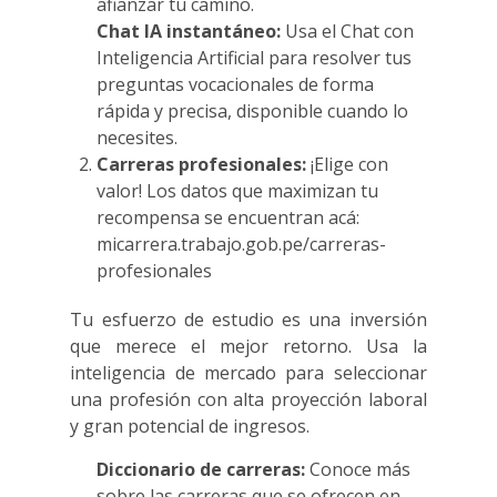
afianzar tu camino.
Chat IA instantáneo:
Usa el Chat con
Inteligencia Artificial para resolver tus
preguntas vocacionales de forma
rápida y precisa, disponible cuando lo
necesites.
Carreras profesionales:
¡Elige con
valor! Los datos que maximizan tu
recompensa se encuentran acá:
micarrera.trabajo.gob.pe/carreras-
profesionales
Tu esfuerzo de estudio es una inversión
que merece el mejor retorno. Usa la
inteligencia de mercado para seleccionar
una profesión con alta proyección laboral
y gran potencial de ingresos.
Diccionario de carreras:
Conoce más
sobre las carreras que se ofrecen en