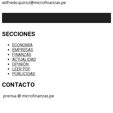
wilfredo.quiroz@microfinanzas.pe
SECCIONES
ECONOMÍA
EMPRESAS
FINANZAS
ACTUALIDAD
OPINIÓN
LEER PDF
PUBLICIDAD
CONTACTO
prensa @ microfinanzas.pe
Telegram: +51 955 573 812