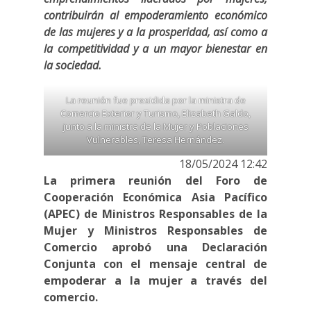
contribuirán al empoderamiento económico
de las mujeres y a la prosperidad, así como a
la competitividad y a un mayor bienestar en
la sociedad.
La reunión fue presidida por la ministra de
Comercio Exterior y Turismo, Elizabeth Galdo,
junto a la ministra de la Mujer y Poblaciones
Vulnerables, Teresa Hernández.
18/05/2024 12:42
La primera reunión del Foro de
Cooperación Económica Asia Pacífico
(APEC) de Ministros Responsables de la
Mujer y Ministros Responsables de
Comercio aprobó una Declaración
Conjunta con el mensaje central de
empoderar a la mujer a través del
comercio.