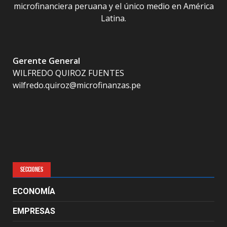
microfinanciera peruana y el único medio en América
Latina.
Gerente General
WILFREDO QUIROZ FUENTES
wilfredo.quiroz@microfinanzas.pe
SECCIONES
ECONOMÍA
EMPRESAS