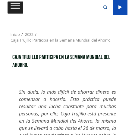
Saltar
al
contenido
Inicio
2022
Caja Trujillo Participa en la Semana Mundial del Ahorro.
Caja Trujillo Participa en la Semana Mundial del
Ahorro.
Sin duda, lo más difícil de ahorrar dinero es
comenzar a hacerlo. Esta práctica puede
resultar una lucha constante para muchas
personas; por ello, Caja Trujillo está presente
en la Semana Mundial del Ahorro, la misma
que se llevará a cabo hasta el 26 de marzo, la