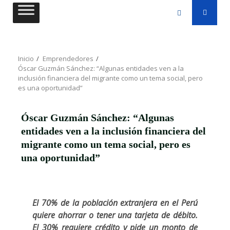
Saltar
al
contenido
Inicio
Emprendedores
Óscar Guzmán Sánchez: “Algunas entidades ven a la
inclusión financiera del migrante como un tema social, pero
es una oportunidad”
Óscar Guzmán Sánchez: “Algunas
entidades ven a la inclusión financiera del
migrante como un tema social, pero es
una oportunidad”
El 70% de la población extranjera en el Perú
quiere ahorrar o tener una tarjeta de débito.
El 30% requiere crédito y pide un monto de