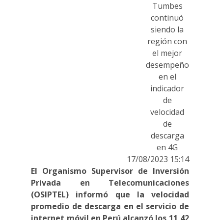
Tumbes
continuó
siendo la
región con
el mejor
desempeño
en el
indicador
de
velocidad
de
descarga
en 4G
17/08/2023 15:14
El Organismo Supervisor de Inversión
Privada en Telecomunicaciones
(OSIPTEL) informó que la velocidad
promedio de descarga en el servicio de
internet móvil en Perú alcanzó los 11,42