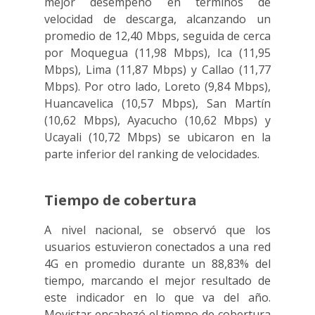
mejor desempeño en términos de
velocidad de descarga, alcanzando un
promedio de 12,40 Mbps, seguida de cerca
por Moquegua (11,98 Mbps), Ica (11,95
Mbps), Lima (11,87 Mbps) y Callao (11,77
Mbps). Por otro lado, Loreto (9,84 Mbps),
Huancavelica (10,57 Mbps), San Martín
(10,62 Mbps), Ayacucho (10,62 Mbps) y
Ucayali (10,72 Mbps) se ubicaron en la
parte inferior del ranking de velocidades.
Tiempo de cobertura
A nivel nacional, se observó que los
usuarios estuvieron conectados a una red
4G en promedio durante un 88,83% del
tiempo, marcando el mejor resultado de
este indicador en lo que va del año.
Movistar encabezó el tiempo de cobertura