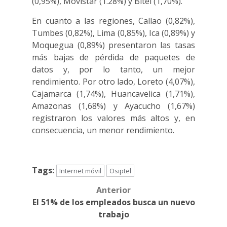
(0,95%), Movistar (1.28%) y Bitel (1,70%).
En cuanto a las regiones, Callao (0,82%),
Tumbes (0,82%), Lima (0,85%), Ica (0,89%) y
Moquegua (0,89%) presentaron las tasas
más bajas de pérdida de paquetes de
datos y, por lo tanto, un mejor
rendimiento. Por otro lado, Loreto (4,07%),
Cajamarca (1,74%), Huancavelica (1,71%),
Amazonas (1,68%) y Ayacucho (1,67%)
registraron los valores más altos y, en
consecuencia, un menor rendimiento.
Tags:
Internet móvil
Osiptel
Anterior
Post
El 51% de los empleados busca un nuevo
navigation
trabajo