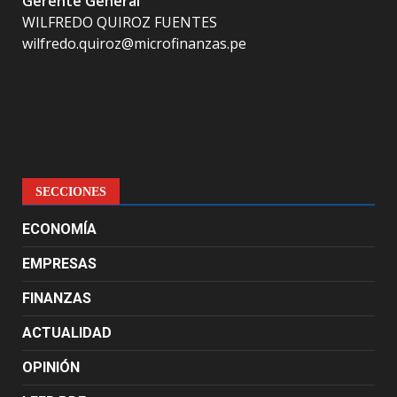
Gerente General
WILFREDO QUIROZ FUENTES
wilfredo.quiroz@microfinanzas.pe
SECCIONES
ECONOMÍA
EMPRESAS
FINANZAS
ACTUALIDAD
OPINIÓN