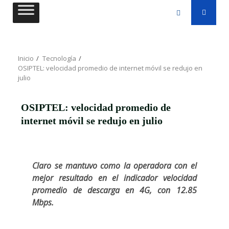
Saltar
al
contenido
Inicio
Tecnología
OSIPTEL: velocidad promedio de internet móvil se redujo en
julio
OSIPTEL: velocidad promedio de
internet móvil se redujo en julio
Claro se mantuvo como la operadora con el
mejor resultado en el indicador velocidad
promedio de descarga en 4G, con 12.85
Mbps.