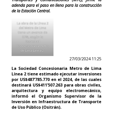
adenda para el paso en lleno para la construcción
de la Estación Central.
La obra de la Línea 2
del Metro de Lima
tiene un avance de
57%, según la
Sociedad
Concesionaria Metro
de Lima Línea 2.
27/03/2024 11:25
La Sociedad Concesionaria Metro de Lima
Línea 2 tiene estimado ejecutar inversiones
por US$487’785.770 en el 2024, de las cuales
destinará US$411’507.263 para obras civiles,
arquitectura y equipo electromecánico,
informó el Organismo Supervisor de la
Inversión en Infraestructura de Transporte
de Uso Público (Ositrán).