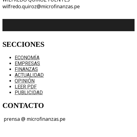
wilfredo.quiroz@microfinanzas.pe
SECCIONES
ECONOMÍA
EMPRESAS
FINANZAS
ACTUALIDAD
OPINIÓN
LEER PDF
PUBLICIDAD
CONTACTO
prensa @ microfinanzas.pe
Telegram: +51 955 573 812