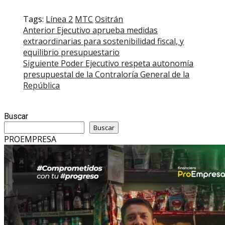
Tags:
Línea 2
MTC
Ositrán
Post
Anterior
Ejecutivo aprueba medidas
extraordinarias para sostenibilidad fiscal, y
navigation
equilibrio presupuestario
Siguiente
Poder Ejecutivo respeta autonomía
presupuestal de la Contraloría General de la
República
Buscar
Buscar
PROEMPRESA