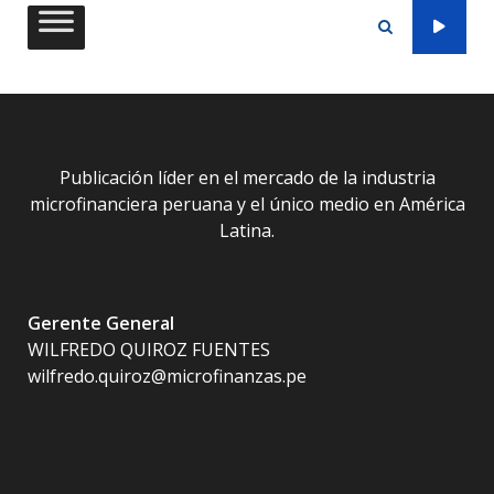
Saltar
al
contenido
Publicación líder en el mercado de la industria
microfinanciera peruana y el único medio en América
Latina.
Gerente General
WILFREDO QUIROZ FUENTES
wilfredo.quiroz@microfinanzas.pe